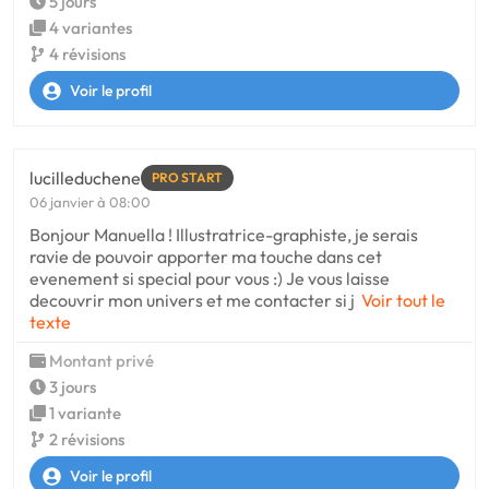
5 jours
4 variantes
4 révisions
Voir le profil
lucilleduchene
PRO START
06 janvier à 08:00
Bonjour Manuella ! Illustratrice-graphiste, je serais
ravie de pouvoir apporter ma touche dans cet
evenement si special pour vous :) Je vous laisse
decouvrir mon univers et me contacter si j
Voir tout le
texte
Montant privé
3 jours
1 variante
2 révisions
Voir le profil