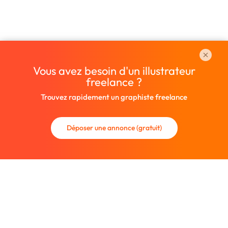
Vous avez besoin d'un illustrateur
freelance ?
Trouvez rapidement un graphiste freelance
Déposer une annonce (gratuit)
La communauté des graphistes et des designers.
Trouvez un graphiste freelance ou recrutez un nouveau