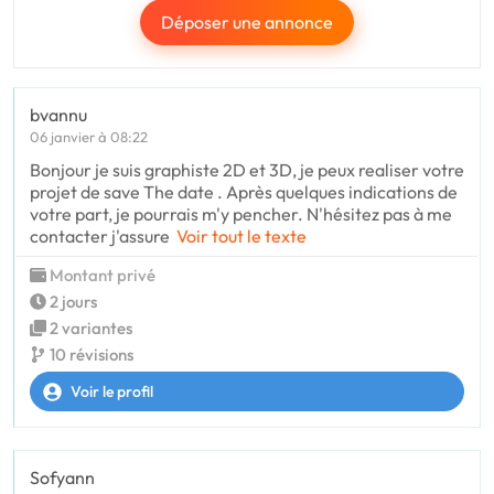
Déposer une annonce
bvannu
06 janvier à 08:22
Bonjour je suis graphiste 2D et 3D, je peux realiser votre
projet de save The date . Après quelques indications de
votre part, je pourrais m'y pencher. N'hésitez pas à me
contacter j'assure
Voir tout le texte
Montant privé
2 jours
2 variantes
10 révisions
Voir le profil
Sofyann