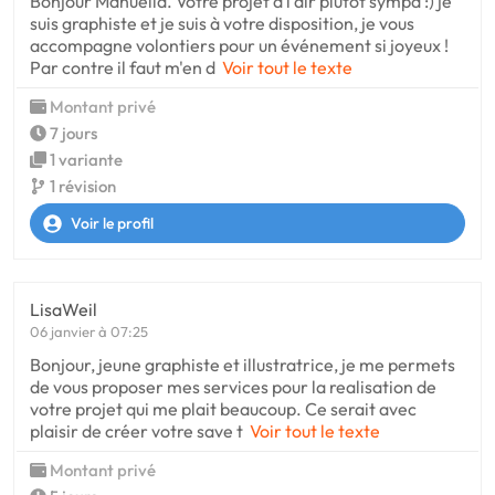
Bonjour Manuella. Votre projet a l'air plutôt sympa :) je
suis graphiste et je suis à votre disposition, je vous
accompagne volontiers pour un événement si joyeux !
Par contre il faut m'en d
Voir tout le texte
Montant privé
7 jours
1 variante
1 révision
Voir le profil
LisaWeil
06 janvier à 07:25
Bonjour, jeune graphiste et illustratrice, je me permets
de vous proposer mes services pour la realisation de
votre projet qui me plait beaucoup. Ce serait avec
plaisir de créer votre save t
Voir tout le texte
Montant privé