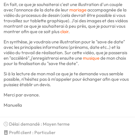
En fait, ce que je souhaiterai c'est une illustration d'un couple
avec l'annonce de la date de leur
mariage
accompagnée de la
vidéo du processus de dessin (cela devrait être possible si vous
travaillez sur tablette graphique). J'ai des images et des vidéos
montrant ce que je souhaiterai à peu près, que je pourrai vous
montrer afin que ce soit plus
clair
.
En synthèse, je voudrais une illustration pour le "save de date"
avec les principales informations (prénoms, date etc..) et la
vidéo du travail de réalisation. Sur cette vidéo, que je passerais
en "accéléré",j'enregistrerai ensuite une
musique
de mon choix
pour la finalisation du "save the date".
Si à la lecture de mon mail ce que je te demande vous semble
possible, n'hésitez pas à m'appeler pour échanger afin que vous
puissiez établir un devis.
Merci par avance.
Manuella
Délai demandé : Moyen terme
Profil client : Particulier