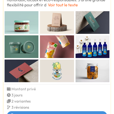
flexibilité pour offrir d
Voir tout le texte
Montant privé
3 jours
2 variantes
3 révisions