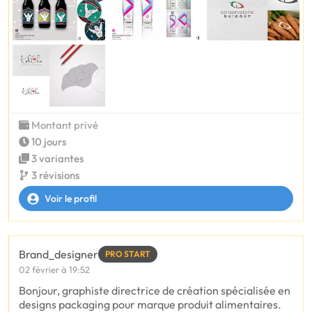
Montant privé
10 jours
3 variantes
3 révisions
Voir le profil
Brand_designer
PRO START
02 février à 19:52
Bonjour, graphiste directrice de création spécialisée en
designs packaging pour marque produit alimentaires.