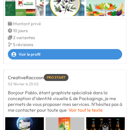
Montant privé
10 jours
2 variantes
5 révisions
Voir le profil
CreativeRaccoon
PRO START
02 février à 23:02
Bonjour Pablo, étant graphiste spécialisé dans la
conception d'identité visuelle & de Packagings, je me
permets de vous proposer mes services. N'hésitez pas à
me contacter pour toute que
Voir tout le texte