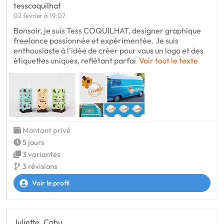
tesscoquilhat
02 février à 19:07
Bonsoir, je suis Tess COQUILHAT, designer graphique
freelance passionnée et expérimentée. Je suis
enthousiaste à l'idée de créer pour vous un logo et des
étiquettes uniques, reflétant parfai
Voir tout le texte
Montant privé
5 jours
3 variantes
3 révisions
Voir le profil
Juliette_Cahu