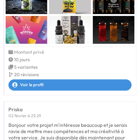
Montant privé
10 jours
5 variantes
20 révisions
Voir le profil
Priska
02 février à 23:29
Bonjour votre projet m'intéresse beaucoup et je serais
ravie de mettre mes compétences et ma créativité à
votre service. Je suis disponible dès maintenant pour