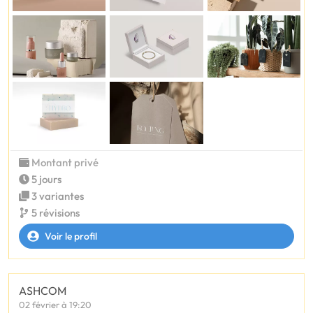
Montant privé
5 jours
3 variantes
5 révisions
Voir le profil
ASHCOM
02 février à 19:20