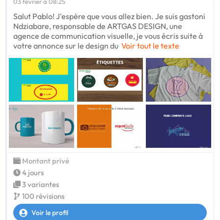
03 février à 08:25
Salut Pablo! J'espère que vous allez bien. Je suis gastoni
Ndziabare, responsable de ARTGAS DESIGN, une
agence de communication visuelle, je vous écris suite à
votre annonce sur le design du
Voir tout le texte
Montant privé
4 jours
3 variantes
100 révisions
Voir le profil