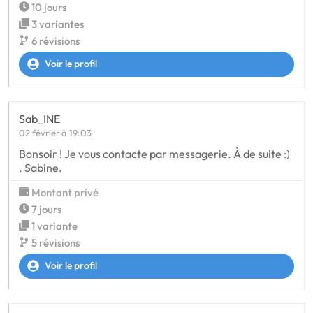
10 jours
3 variantes
6 révisions
Voir le profil
Sab_INE
02 février à 19:03
Bonsoir ! Je vous contacte par messagerie. À de suite :)
. Sabine.
Montant privé
7 jours
1 variante
5 révisions
Voir le profil