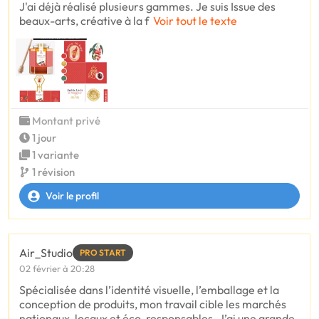
J'ai déjà réalisé plusieurs gammes. Je suis Issue des
beaux-arts, créative à la f
Voir tout le texte
Montant privé
1 jour
1 variante
1 révision
Voir le profil
Air_Studio
PRO START
02 février à 20:28
Spécialisée dans l’identité visuelle, l’emballage et la
conception de produits, mon travail cible les marchés
nationaux, locaux et éco-responsables. J’ai une grande