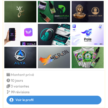
Montant privé
10 jours
3 variantes
99 révisions
Voir le profil