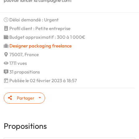
pouvoir lancer la campagne com!
Délai demandé : Urgent
Profil client : Petite entreprise
Budget approximatif : 300 à 1 000€
Designer packaging freelance
75007, France
1711 vues
31 propositions
Publiée le 02 février 2023 à 18:57
Partager
Propositions