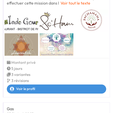
effectuer cette mission dans l
Voir tout le texte
Montant privé
5 jours
3 variantes
3 révisions
Voir le profil
Gas