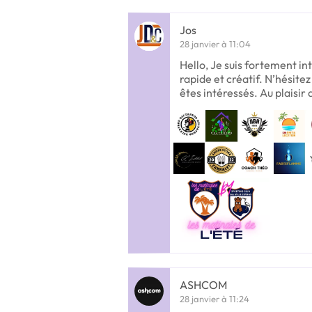
Jos
28 janvier à 11:04
Hello, Je suis fortement int
rapide et créatif. N’hésite
êtes intéressés. Au plaisir d
ASHCOM
28 janvier à 11:24