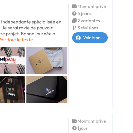
Montant privé
4 jours
2 variantes
te indépendante spécialisée en
. Je serai ravie de pouvoir
3 révisions
re projet. Bonne journée à
Voir le profil
oir tout le texte
Montant privé
1 jour