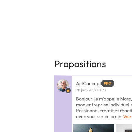
Propositions
ArtConcept
PRO
28 janvier à 10:37
Bonjour, je m'appelle Marc
mon entreprise individuell
Passionné, créatif et réacti
avec vous sur ce proje
Voir