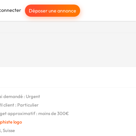
connecter
Déposer une annonce
i demandé : Urgent
l client : Particulier
et approximatif : moins de 300€
phiste logo
, Suisse