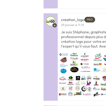
creation_logo
PRO
29 janvier à 11:15
Je suis Stéphane, graphis
professionnel depuis plus d
création logo pour votre en
l'expert qu'il vous faut. Ave