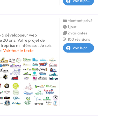
Voir le profil
Montant privé
1 jour
2 variantes
te & développeur web
100 révisions
e 20 ans. Votre projet de
treprise m'intéresse. Je suis
Voir le profil
c
Voir tout le texte