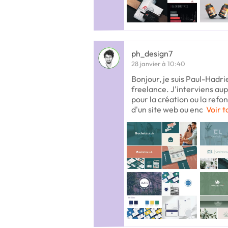
ph_design7
28 janvier à 10:40
Bonjour, je suis Paul-Hadr
freelance. J'interviens au
pour la création ou la refon
d'un site web ou enc
Voir t