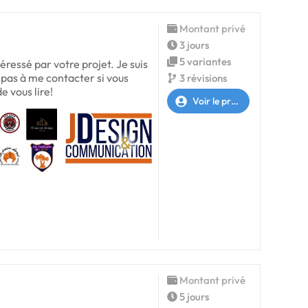
Montant privé
3 jours
5 variantes
éressé par votre projet. Je suis
z pas à me contacter si vous
3 révisions
e vous lire!
Voir le profil
Montant privé
5 jours