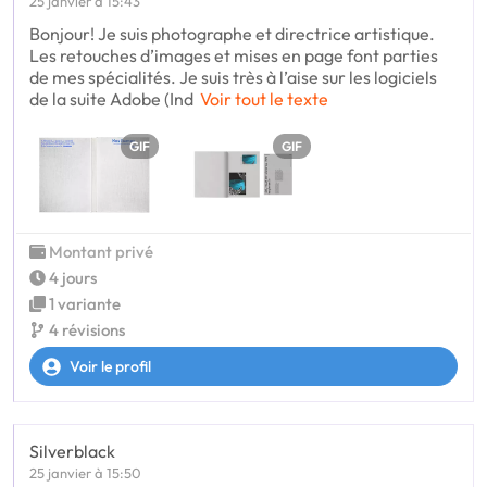
25 janvier à 15:43
Bonjour! Je suis photographe et directrice artistique.
Les retouches d’images et mises en page font parties
de mes spécialités. Je suis très à l’aise sur les logiciels
de la suite Adobe (Ind
Voir tout le texte
GIF
GIF
Montant privé
4 jours
1 variante
4 révisions
Voir le profil
Silverblack
25 janvier à 15:50