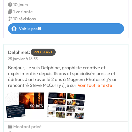
10 jours
1 variante
10 révisions
Voir le profil
DelphineD
PRO START
25 janvier à 16:33
Bonjour, Je suis Delphine, graphiste créative et
expérimentée depuis 15 ans et spécialisée presse et
édition. J’ai travaillé 2 ans à Magnum Photos et j’y ai
rencontré Steve McCurry :) je sui
Voir tout le texte
Montant privé