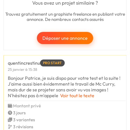
Vous avez un projet similaire ?
Trouvez gratuitement un graphiste freelance en publiant votre
annonce. De nombreux contacts assurés
Déposer une annonce
quentincrestinu
PRO START
25 janvier à 15:38
Bonjour Patrice, je suis dispo pour votre test et la suite !
J'aime aussi bien évidemment le travail de Mc Curry,
mais dur de se projeter sans avoir vu vos images !
N'hésitez pas à m'appele
Voir tout le texte
Montant privé
3 jours
3 variantes
3 révisions