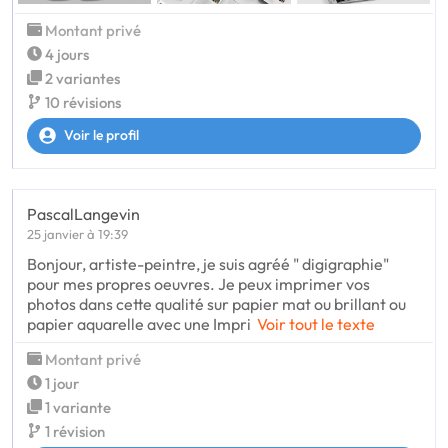
Montant privé
4 jours
2 variantes
10 révisions
Voir le profil
PascalLangevin
25 janvier à 19:39
Bonjour, artiste-peintre, je suis agréé " digigraphie"
pour mes propres oeuvres. Je peux imprimer vos
photos dans cette qualité sur papier mat ou brillant ou
papier aquarelle avec une Impri
Voir tout le texte
Montant privé
1 jour
1 variante
1 révision