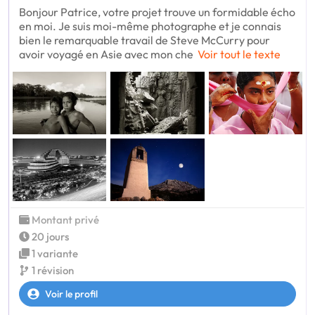
Bonjour Patrice, votre projet trouve un formidable écho
en moi. Je suis moi-même photographe et je connais
bien le remarquable travail de Steve McCurry pour
avoir voyagé en Asie avec mon che
Voir tout le texte
Montant privé
20 jours
1 variante
1 révision
Voir le profil