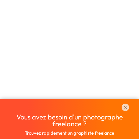
Vous avez besoin d'un photographe
freelance ?
Trouvez rapidement un graphiste freelance