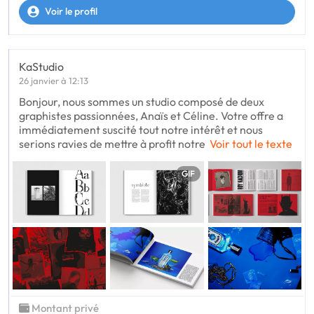
Voir le profil
KaStudio
26 janvier à 12:13
Bonjour, nous sommes un studio composé de deux
graphistes passionnées, Anaïs et Céline. Votre offre a
immédiatement suscité tout notre intérêt et nous
serions ravies de mettre à profit notre
Voir tout le texte
GIF
Montant privé