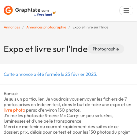
Annonces
Annonces photographie
Expo et livre sur l'Inde
Déposer une a
Expo et livre sur l'Inde
Photographie
Cette annonce a été fermée le 25 février 2023.
Bonsoir
Je suis un particulier. Je voudrais vous envoyer les fichiers de 7
photos prises en Inde en test, dans le but de faire une expo et un
livre
photo
perso d’environ 150 photos.
J’aime les photos de Steeve Mc Curry: un peu saturées,
lumineuses et d’une belle transparence
Merci de me tenir au courant rapidement des suites de ce
dossier: prix, délais pour ce test et pour les 150 photos du projet