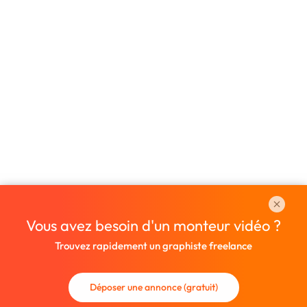
Vous avez besoin d'un monteur vidéo ?
Trouvez rapidement un graphiste freelance
Déposer une annonce (gratuit)