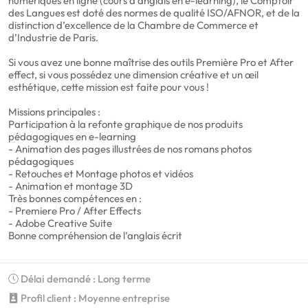
numériques en ligne (cours d'anglais en e-learning), le Comptoir
des Langues est doté des normes de qualité ISO/AFNOR, et de la
distinction d’excellence de la Chambre de Commerce et
d’Industrie de Paris.
Si vous avez une bonne maîtrise des outils Première Pro et After
effect, si vous possédez une dimension créative et un œil
esthétique, cette mission est faite pour vous !
Missions principales :
Participation à la refonte graphique de nos produits
pédagogiques en e-learning
- Animation des pages illustrées de nos romans photos
pédagogiques
- Retouches et Montage photos et vidéos
- Animation et montage 3D
Très bonnes compétences en :
- Premiere Pro / After Effects
- Adobe Creative Suite
Bonne compréhension de l’anglais écrit
Délai demandé : Long terme
Profil client : Moyenne entreprise