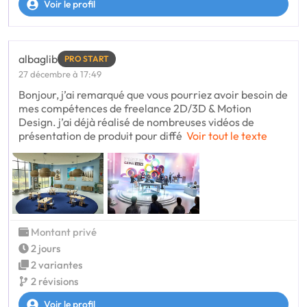
Voir le profil
albaglib
PRO START
27 décembre à 17:49
Bonjour, j’ai remarqué que vous pourriez avoir besoin de
mes compétences de freelance 2D/3D & Motion
Design. j’ai déjà réalisé de nombreuses vidéos de
présentation de produit pour diffé
Voir tout le texte
Montant privé
2 jours
2 variantes
2 révisions
Voir le profil