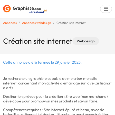
Annonces
Annonces webdesign
Création site internet
Déposer une a
Création site internet
Webdesign
Cette annonce a été fermée le 29 janvier 2023.
Je recherche un graphiste capable de me créer mon site
internet, concernant mon activité d'émaillage sur lave (artisanat
d'art)
Destination prévue pour la création : Site web (non marchand)
développé pour promouvoir mes produits et savoir faire.
Compétences requises : Site internet épuré et beau, avec de
belles illustrations et joli design. JE souhaite aussi pouvoir éditer