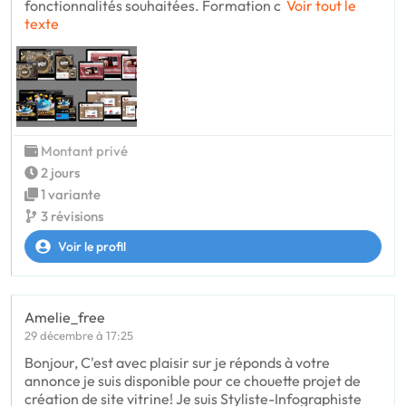
fonctionnalités souhaitées. Formation c
Voir tout le
texte
Montant privé
2 jours
1 variante
3 révisions
Voir le profil
Amelie_free
29 décembre à 17:25
Bonjour, C'est avec plaisir sur je réponds à votre
annonce je suis disponible pour ce chouette projet de
création de site vitrine! Je suis Styliste-Infographiste