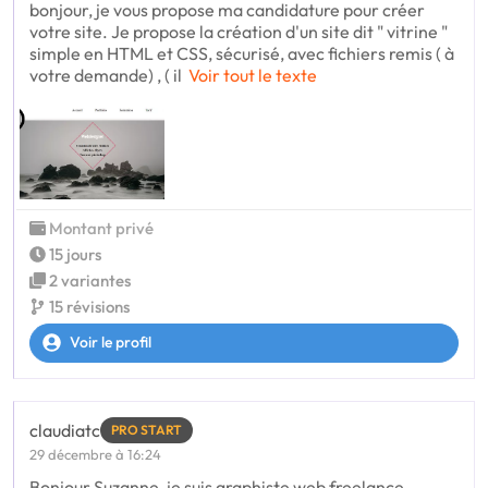
bonjour, je vous propose ma candidature pour créer
votre site. Je propose la création d'un site dit " vitrine "
simple en HTML et CSS, sécurisé, avec fichiers remis ( à
votre demande) , ( il
Voir tout le texte
Montant privé
15 jours
2 variantes
15 révisions
Voir le profil
claudiatc
PRO START
29 décembre à 16:24
Bonjour Suzanne, je suis graphiste web freelance