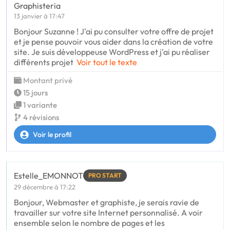
Graphisteria
13 janvier à 17:47
Bonjour Suzanne ! J'ai pu consulter votre offre de projet
et je pense pouvoir vous aider dans la création de votre
site. Je suis développeuse WordPress et j'ai pu réaliser
différents projet
Voir tout le texte
Montant privé
15 jours
1 variante
4 révisions
Voir le profil
Estelle_EMONNOT
PRO START
29 décembre à 17:22
Bonjour, Webmaster et graphiste, je serais ravie de
travailler sur votre site Internet personnalisé. A voir
ensemble selon le nombre de pages et les