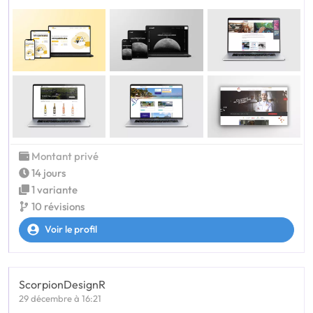
Montant privé
14 jours
1 variante
10 révisions
Voir le profil
ScorpionDesignR
29 décembre à 16:21