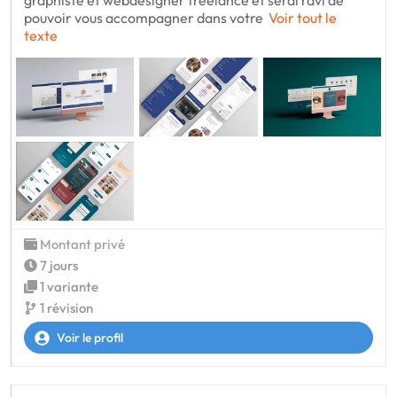
graphiste et webdesigner freelance et serai ravi de
pouvoir vous accompagner dans votre
Voir tout le
texte
Montant privé
7 jours
1 variante
1 révision
Voir le profil