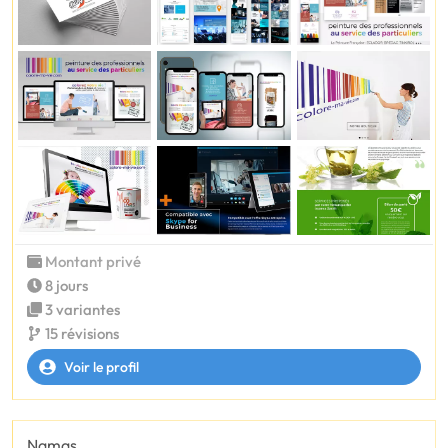
Montant privé
8 jours
3 variantes
15 révisions
Voir le profil
Namas