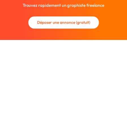
Trouvez rapidement un graphiste freelance
Déposer une annonce (gratuit)
La communauté des graphistes et des designers.
Trouvez un graphiste freelance ou recrutez un nouveau
collaborateur.
Entreprise
À propos