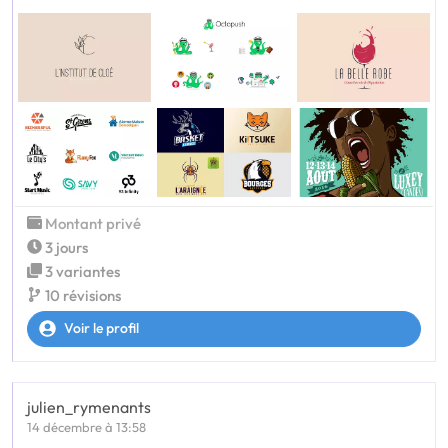
Montant privé
3 jours
3 variantes
10 révisions
Voir le profil
julien_rymenants
14 décembre à 13:58