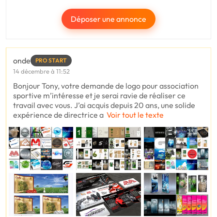
Déposer une annonce
onde
PRO START
14 décembre à 11:52
Bonjour Tony, votre demande de logo pour association
sportive m’intéresse et je serai ravie de réaliser ce
travail avec vous. J’ai acquis depuis 20 ans, une solide
expérience de directrice a
Voir tout le texte