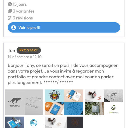
15 jours
3 variantes
3 révisions
Voir le profil
Tom
PRO START
14 décembre à 12:10
Bonjour Tony, ce serait un plaisir de vous accompagner
dans votre projet. Je vous invite à regarder mon
portfolio et prendre contact avec moi pour en parler
plus longuement. ******/ ******