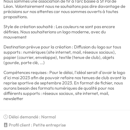
Nous sommes une association de tir à l'arc basée à St Pol de
Léon. Volontairement nous ne souhaitons pas dire davantage de
précisions sur nos attentes car nous sommes ouverts à toutes
propositions.
Style de création souhaité : Les couleurs ne sont pas encore
définies. Nous souhaiterions un logo moderne, avec du
mouvement
Destination prévue pour la création : Diffusion du logo sur tous
supports : numériques (site internet, mail, réseaux sociaux),
papier (courrier, enveloppe), textile (tenue de club), objets
(gourde, porte clé, ...)
Compétences requises : Pour le délai, l'idéal serait d'avoir le logo
d'ici mai 2023 afin de pouvoir refaire nos tenues de club avant la
reprise sportive de septembre 2023. En format de fichier, nous
aurons besoin des formats numériques de qualité pour nos
différents supports : réseaux sociaux, site internet, mail,
newsletter
Délai demandé : Normal
Profil client : Petite entreprise