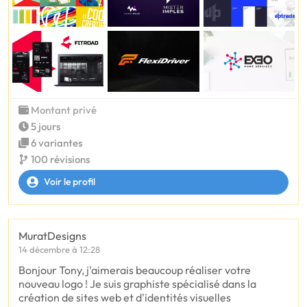
Montant privé
5 jours
6 variantes
100 révisions
Voir le profil
MuratDesigns
14 décembre à 12:28
Bonjour Tony, j'aimerais beaucoup réaliser votre
nouveau logo ! Je suis graphiste spécialisé dans la
création de sites web et d'identités visuelles