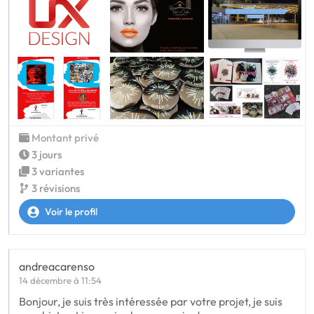
Montant privé
3 jours
3 variantes
3 révisions
Voir le profil
andreacarenso
14 décembre à 11:54
Bonjour, je suis très intéressée par votre projet, je suis