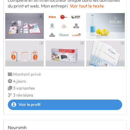
complète et un interlocuteur unique dans les domaines
du print et web. Mon entrepri
Voir tout le texte
Montant privé
4 jours
3 variantes
3 révisions
Voir le profil
Noursmh