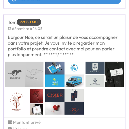
Tom
PRO START
13 décembre à 16:05
Bonjour Noé, ce serait un plaisir de vous accompagner
dans votre projet. Je vous invite à regarder mon
portfolio et prendre contact avec moi pour en parler
plus longuement. ******/ ******
Montant privé