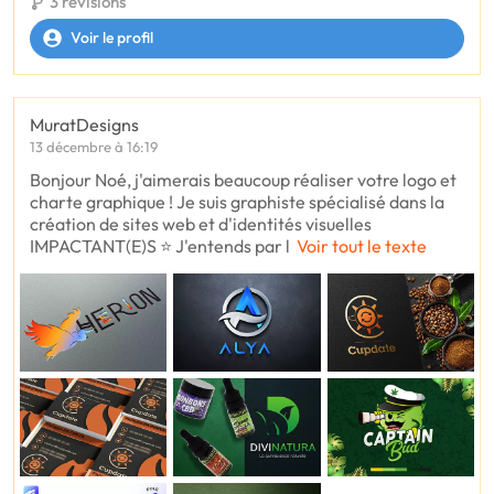
3 révisions
Voir le profil
MuratDesigns
13 décembre à 16:19
Bonjour Noé, j'aimerais beaucoup réaliser votre logo et
charte graphique ! Je suis graphiste spécialisé dans la
création de sites web et d'identités visuelles
IMPACTANT(E)S ⭐ J'entends par l
Voir tout le texte