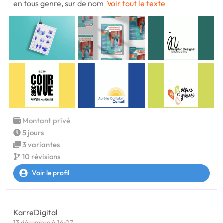
en tous genre, sur de nom
Voir tout le texte
Montant privé
5 jours
3 variantes
10 révisions
Voir le profil
KarreDigital
13 décembre à 16:07