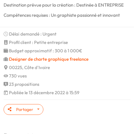
Destination prévue pour la création : Destinée à ENTREPRISE
Compétences requises : Un graphiste passionné et innovant
Délai demandé : Urgent
Profil client : Petite entreprise
Budget approximatif : 300 à 1 000€
Designer de charte graphique freelance
00225, Côte d'Ivoire
730 vues
23 propositions
Publiée le 13 décembre 2022 à 15:59
Partager