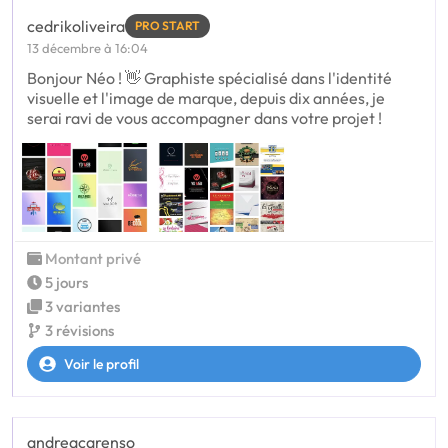
cedrikoliveira
PRO START
13 décembre à 16:04
Bonjour Néo ! 👋 Graphiste spécialisé dans l'identité
visuelle et l'image de marque, depuis dix années, je
serai ravi de vous accompagner dans votre projet !
Montant privé
5 jours
3 variantes
3 révisions
Voir le profil
andreacarenso