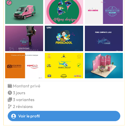
Montant privé
3 jours
3 variantes
2 révisions
Voir le profil