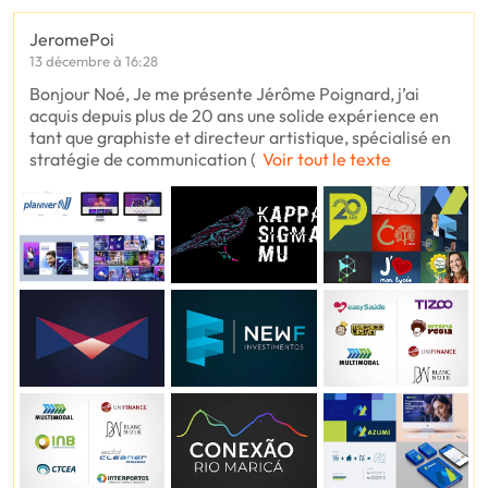
JeromePoi
13 décembre à 16:28
Bonjour Noé, Je me présente Jérôme Poignard, j’ai
acquis depuis plus de 20 ans une solide expérience en
tant que graphiste et directeur artistique, spécialisé en
stratégie de communication (
Voir tout le texte