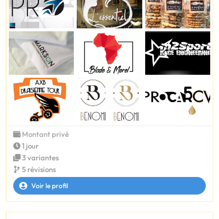
Montant privé
1 jour
3 variantes
5 révisions
Voir le profil