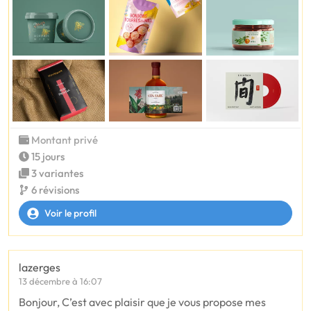
Montant privé
15 jours
3 variantes
6 révisions
Voir le profil
lazerges
13 décembre à 16:07
Bonjour, C’est avec plaisir que je vous propose mes