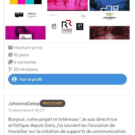
Montant privé
10 jours
6 variantes
20 révisions
Voir le profil
JohannaDelep
PRO START
13 décembre à 16:07
Bonjour, votre projet m’intéresse ! Je suis directrice
artistique depuis 5ans, j’ai souvent eu l’occasion de
travailler sur la création de supports de communication