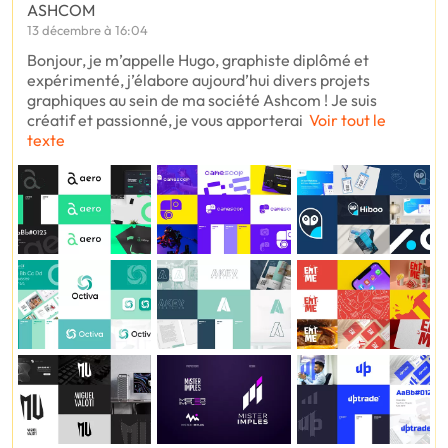
ASHCOM
13 décembre à 16:04
Bonjour, je m’appelle Hugo, graphiste diplômé et
expérimenté, j’élabore aujourd’hui divers projets
graphiques au sein de ma société Ashcom ! Je suis
créatif et passionné, je vous apporterai
Voir tout le
texte