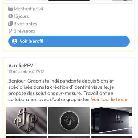
Montant privé
15 jours
3 variantes
3 révisions
Voir le profil
AurelieREVIL
13 décembre à 17:12
Bonjour, Graphiste indépendante depuis 5 ans et
spécialisée dans la création d’identité visuelle, je
propose des solutions sur-mesure. Travaillant en
collaboration avec d’autre graphistes
Voir tout le texte