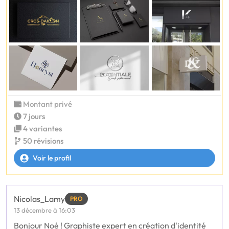
Montant privé
7 jours
4 variantes
50 révisions
Voir le profil
Nicolas_Lamy
PRO
13 décembre à 16:03
Bonjour Noé ! Graphiste expert en création d'identité