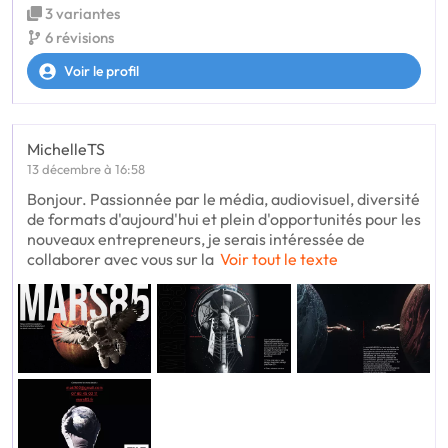
3 variantes
6 révisions
Voir le profil
MichelleTS
13 décembre à 16:58
Bonjour. Passionnée par le média, audiovisuel, diversité
de formats d'aujourd'hui et plein d'opportunités pour les
nouveaux entrepreneurs, je serais intéressée de
collaborer avec vous sur la
Voir tout le texte