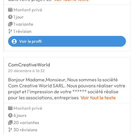
Montant privé
1 jour
1 variante
1 révision
Voir le profil
ComCreativeWorld
20 décembre à 16:32
Bonjour Madame,Monsieur, Nous sommes la société
Com Creative World SARL. Nous pouvons réaliser votre
projet et l'impression de votre ****** société réalise
pour les associations, entreprises
Voir tout le texte
Montant privé
6 jours
20 variantes
30 révisions