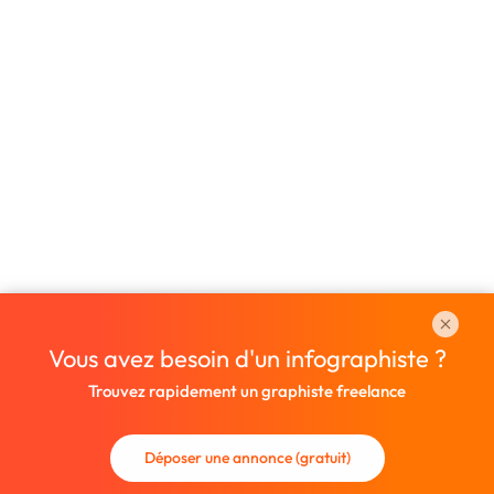
Vous avez besoin d'un infographiste ?
Trouvez rapidement un graphiste freelance
Déposer une annonce (gratuit)