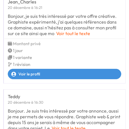
Jean_Charles
20 décembre à 16:21
Bonjour, je suis très intéressé par votre offre créative.
Graphiste expérimenté, j’ai quelques références dans
ce domaine, aussi n’hésitez pas à consulter mon profil
sur ce site ainsi que mo
Voir tout le texte
Montant privé
1 jour
1 variante
1 révision
Voir le profil
Teddy
20 décembre à 16:30
Bonjour. Je suis très intéressé par votre annonce, aussi
je me permets de vous répondre. Graphiste web & print
depuis 15 ans je serais à même de vous accompagner
dans votre projet. Le
Voir tout le texte