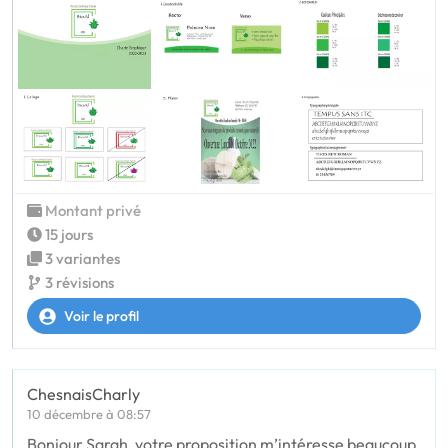
Montant privé
15 jours
3 variantes
3 révisions
Voir le profil
ChesnaisCharly
10 décembre à 08:57
Bonjour Sarah, votre proposition m’intéresse beaucoup,