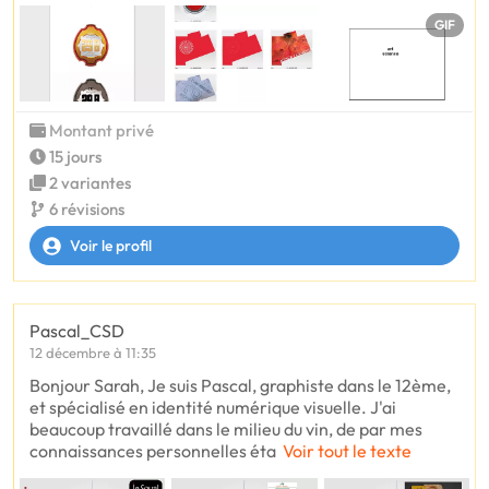
GIF
Montant privé
15 jours
2 variantes
6 révisions
Voir le profil
Pascal_CSD
12 décembre à 11:35
Bonjour Sarah, Je suis Pascal, graphiste dans le 12ème,
et spécialisé en identité numérique visuelle. J'ai
beaucoup travaillé dans le milieu du vin, de par mes
connaissances personnelles éta
Voir tout le texte