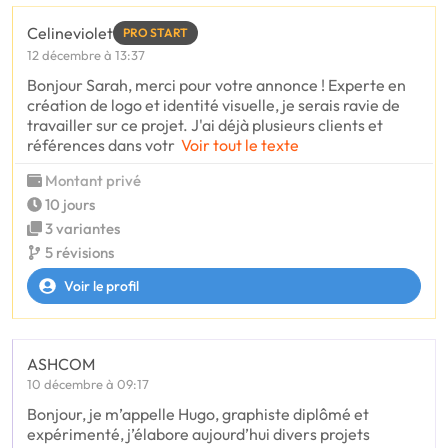
Celineviolet
PRO START
12 décembre à 13:37
Bonjour Sarah, merci pour votre annonce ! Experte en
création de logo et identité visuelle, je serais ravie de
travailler sur ce projet. J'ai déjà plusieurs clients et
références dans votr
Voir tout le texte
Montant privé
10 jours
3 variantes
5 révisions
Voir le profil
ASHCOM
10 décembre à 09:17
Bonjour, je m’appelle Hugo, graphiste diplômé et
expérimenté, j’élabore aujourd’hui divers projets