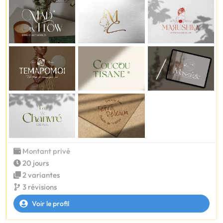
Montant privé
20 jours
2 variantes
3 révisions
Voir le profil