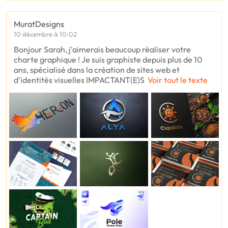
MuratDesigns
10 décembre à 10:02
Bonjour Sarah, j'aimerais beaucoup réaliser votre
charte graphique ! Je suis graphiste depuis plus de 10
ans, spécialisé dans la création de sites web et
d'identités visuelles IMPACTANT(E)S
Voir tout le texte