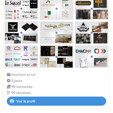
Montant privé
3 jours
99 variantes
99 révisions
Voir le profil