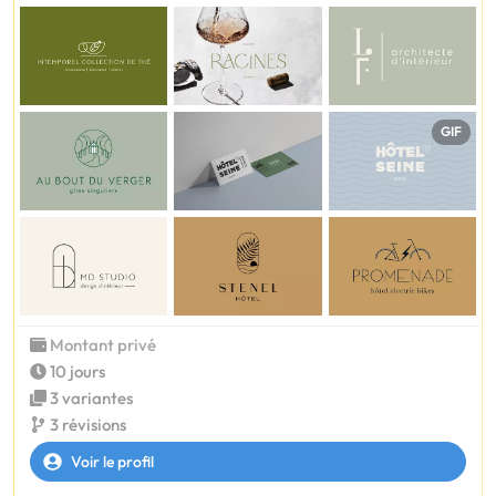
GIF
Montant privé
10 jours
3 variantes
3 révisions
Voir le profil