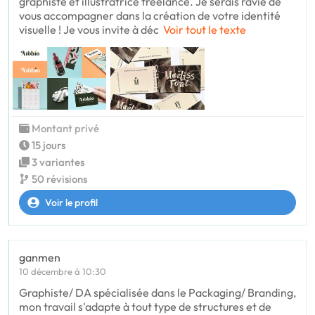
graphiste et illustratrice freelance. Je serais ravie de
vous accompagner dans la création de votre identité
visuelle ! Je vous invite à déc
Voir tout le texte
Montant privé
15 jours
3 variantes
50 révisions
Voir le profil
ganmen
10 décembre à 10:30
Graphiste/ DA spécialisée dans le Packaging/ Branding,
mon travail s'adapte à tout type de structures et de