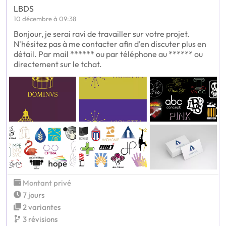
LBDS
10 décembre à 09:38
Bonjour, je serai ravi de travailler sur votre projet.
N'hésitez pas à me contacter afin d'en discuter plus en
détail. Par mail ****** ou par téléphone au ****** ou
directement sur le tchat.
Montant privé
7 jours
2 variantes
3 révisions