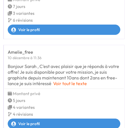
7 jours
3 variantes
6 révisions
Voir le profil
Amelie_free
10 décembre à 11:36
Bonjour Sarah , C’est avec plaisir que je réponds à votre
offre! Je suis disponible pour votre mission, je suis
graphiste depuis maintenant 10ans dont 2ans en free-
lance je suis intéressé
Voir tout le texte
Montant privé
5 jours
4 variantes
4 révisions
Voir le profil