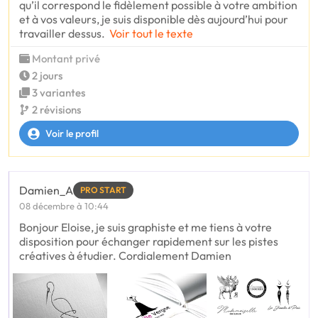
qu’il correspond le fidèlement possible à votre ambition
et à vos valeurs, je suis disponible dès aujourd’hui pour
travailler dessus.
Voir tout le texte
Montant privé
2 jours
3 variantes
2 révisions
Voir le profil
Damien_A
PRO START
08 décembre à 10:44
Bonjour Eloise, je suis graphiste et me tiens à votre
disposition pour échanger rapidement sur les pistes
créatives à étudier. Cordialement Damien