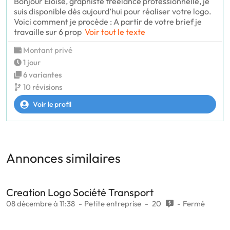
Bonjour Eloïse, graphiste freelance professionnelle, je
suis disponible dès aujourd’hui pour réaliser votre logo.
Voici comment je procède : A partir de votre brief je
travaille sur 6 prop
Voir tout le texte
Montant privé
1 jour
6 variantes
10 révisions
Voir le profil
Annonces similaires
Creation Logo Société Transport
08 décembre à 11:38
Petite entreprise
20
Fermé