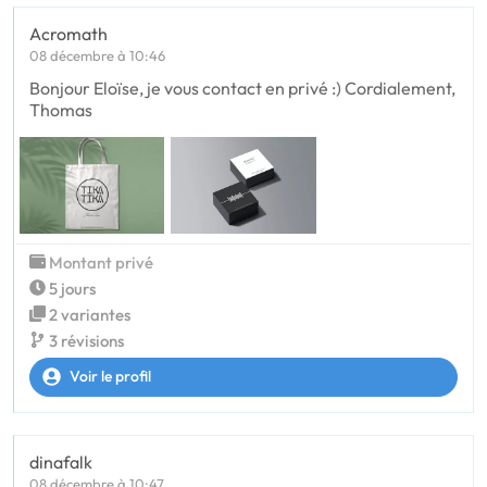
Acromath
08 décembre à 10:46
Bonjour Eloïse, je vous contact en privé :) Cordialement,
Thomas
Montant privé
5 jours
2 variantes
3 révisions
Voir le profil
dinafalk
08 décembre à 10:47