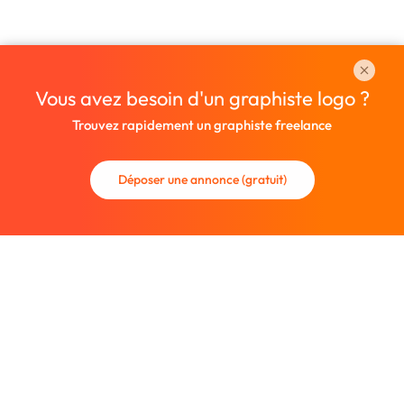
Vous avez besoin d'un graphiste logo ?
Trouvez rapidement un graphiste freelance
Déposer une annonce (gratuit)
La communauté des graphistes et des designers.
Trouvez un graphiste freelance ou recrutez un nouveau
collaborateur.