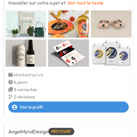
travailler sur votre sujet et
Voir tout le texte
Montant privé
4 jours
3 variantes
2 révisions
Voir le profil
AngelMyndDesign
PRO START