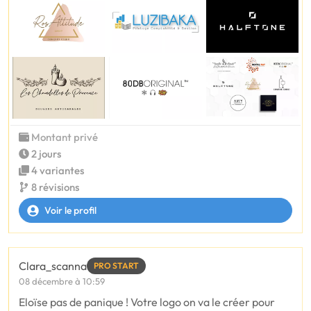
Montant privé
2 jours
4 variantes
8 révisions
Voir le profil
Clara_scanna
PRO START
08 décembre à 10:59
Eloïse pas de panique ! Votre logo on va le créer pour