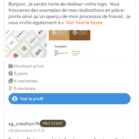
Bonjour, Je serais ravie de réaliser votre logo. Vous
trouverez des exemples de mes réalisations en pièce-
jointe ainsi qu'un aperçu de mon processus de travail. Je
vous invite également à v
Voir tout le texte
Montant privé
5 jours
4 variantes
5 révisions
Voir le profil
sg_creation74
PRO START
08 décembre à 11:21