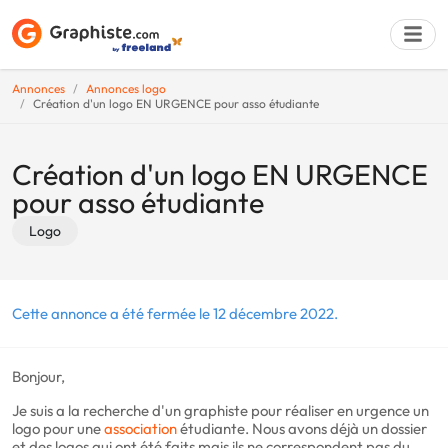
Annonces
Annonces logo
Création d'un logo EN URGENCE pour asso étudiante
Déposer une a
Création d'un logo EN URGENCE
pour asso étudiante
Logo
Cette annonce a été fermée le 12 décembre 2022.
Bonjour,
Je suis a la recherche d'un graphiste pour réaliser en urgence un
logo pour une
association
étudiante. Nous avons déjà un dossier
et des logos qui ont été faits mais ils ne correspondent pas du