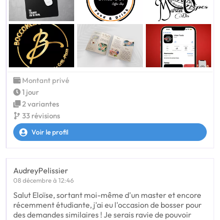
Montant privé
1 jour
2 variantes
33 révisions
Voir le profil
AudreyPelissier
08 décembre à 12:46
Salut Eloïse, sortant moi-même d'un master et encore
récemment étudiante, j'ai eu l'occasion de bosser pour
des demandes similaires ! Je serais ravie de pouvoir