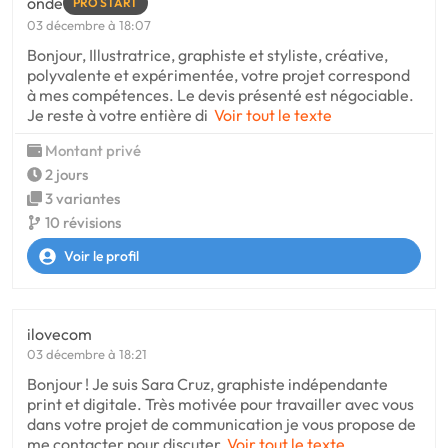
onde
PRO START
03 décembre à 18:07
Bonjour, Illustratrice, graphiste et styliste, créative,
polyvalente et expérimentée, votre projet correspond
à mes compétences. Le devis présenté est négociable.
Je reste à votre entière di
Voir tout le texte
Montant privé
2 jours
3 variantes
10 révisions
Voir le profil
ilovecom
03 décembre à 18:21
Bonjour ! Je suis Sara Cruz, graphiste indépendante
print et digitale. Très motivée pour travailler avec vous
dans votre projet de communication je vous propose de
me contacter pour discuter
Voir tout le texte