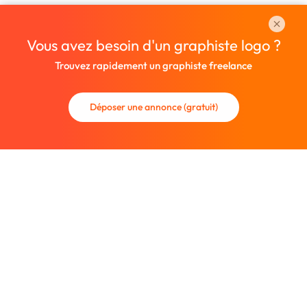
Vous avez besoin d'un graphiste logo ?
Trouvez rapidement un graphiste freelance
Déposer une annonce (gratuit)
La communauté des graphistes et des designers.
Trouvez un graphiste freelance ou recrutez un nouveau
collaborateur.