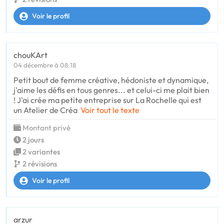
Voir le profil
chouKArt
04 décembre à 08:18
Petit bout de femme créative, hédoniste et dynamique,
j'aime les défis en tous genres... et celui-ci me plait bien
! J'ai crée ma petite entreprise sur La Rochelle qui est
un Atelier de Créa
Voir tout le texte
Montant privé
2 jours
2 variantes
2 révisions
Voir le profil
arzur