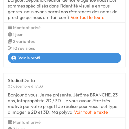
Bonjour, depuis la création de notre agence nous nous
sommes spécialisés dans l'identité visuelle en tous
genres. nous avons parmi nos références des noms de
prestige qui nous ont fait confi
Voir tout le texte
Montant privé
1 jour
2 variantes
10 révisions
Voir le profil
Studio3Delta
03 décembre à 17:33
Bonjour à vous, Je me présente, Jérôme BRANCHE, 23
ans, infographiste 2D / 3D. Je vous avoue être très
motivé par votre projet ! Je réalise pour vous tout type
d’imagerie 2D et 3D. Ma polyva
Voir tout le texte
Montant privé