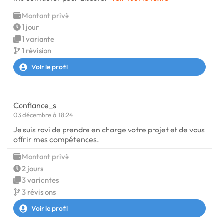
Montant privé
1 jour
1 variante
1 révision
Voir le profil
Confiance_s
03 décembre à 18:24
Je suis ravi de prendre en charge votre projet et de vous
offrir mes compétences.
Montant privé
2 jours
3 variantes
3 révisions
Voir le profil