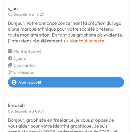
s_po
05 décembre à 18:20
Bonjour, Votre annonce concernant la création du logo
d'une marque ethnique pour votre société a retenu
toute mon attention. En tant que graphiste polyvalente,
j'interviens régulièrement su
Voir tout le texte
Montant privé
3 jours
3 variantes
5 révisions
Voir le profil
kreakult
08 décembre à 09:11
Bonjour, graphiste en freelance, je vous propose de
vous aider pour votre identité graphique. Je suis
graphiste depuis 2008, en freelance depuis 2013, j'ai