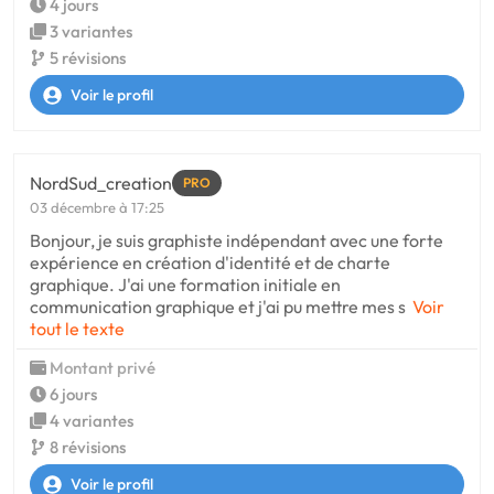
4 jours
3 variantes
5 révisions
Voir le profil
NordSud_creation
PRO
03 décembre à 17:25
Bonjour, je suis graphiste indépendant avec une forte
expérience en création d'identité et de charte
graphique. J'ai une formation initiale en
communication graphique et j'ai pu mettre mes s
Voir
tout le texte
Montant privé
6 jours
4 variantes
8 révisions
Voir le profil