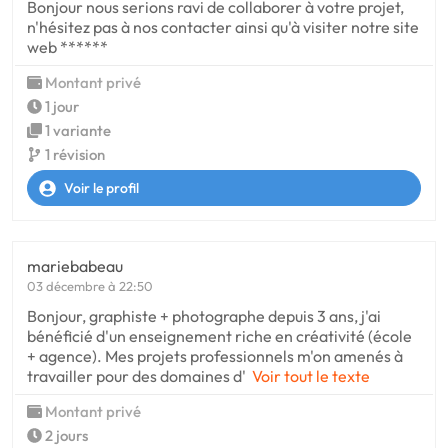
Bonjour nous serions ravi de collaborer à votre projet,
n'hésitez pas à nos contacter ainsi qu'à visiter notre site
web ******
Montant privé
1 jour
1 variante
1 révision
Voir le profil
mariebabeau
03 décembre à 22:50
Bonjour, graphiste + photographe depuis 3 ans, j'ai
bénéficié d'un enseignement riche en créativité (école
+ agence). Mes projets professionnels m'on amenés à
travailler pour des domaines d'
Voir tout le texte
Montant privé
2 jours