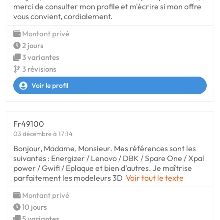
merci de consulter mon profile et m'écrire si mon offre
vous convient, cordialement.
Montant privé
2 jours
3 variantes
3 révisions
Voir le profil
Fr49100
03 décembre à 17:14
Bonjour, Madame, Monsieur. Mes références sont les
suivantes : Energizer / Lenovo / DBK / Spare One / Xpal
power / Gwifi / Eplaque et bien d'autres. Je maîtrise
parfaitement les modeleurs 3D
Voir tout le texte
Montant privé
10 jours
5 variantes