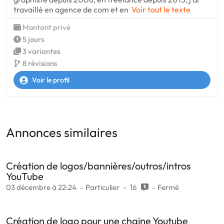
travaillé en agence de com et en
Voir tout le texte
Montant privé
5 jours
3 variantes
8 révisions
Voir le profil
Annonces similaires
Création de logos/bannières/outros/intros
YouTube
03 décembre à 22:24
Particulier
16
Fermé
Création de logo pour une chaine Youtube