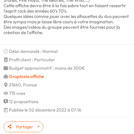
Stones, Pink Floyd, The Beatles, The Who,...)
Cette affiche devra être à la fois sobre tout en faisant ressortir
l'esprit rock des années 60's 70's.
Quelques idées comme jouer avec les silhouettes du duo peuvent
être sympa mais je laisse libre cours à votre imagination.
Des images/vidéos du groupe peuvent être fournies pour la
création de l'affiche.
Délai demandé : Normal
Profil client : Particulier
Budget approximatif : moins de 300€
Graphiste affiche
21640, France
715 vues
12 propositions
Publiée le 02 décembre 2022 à 07:16
Partager