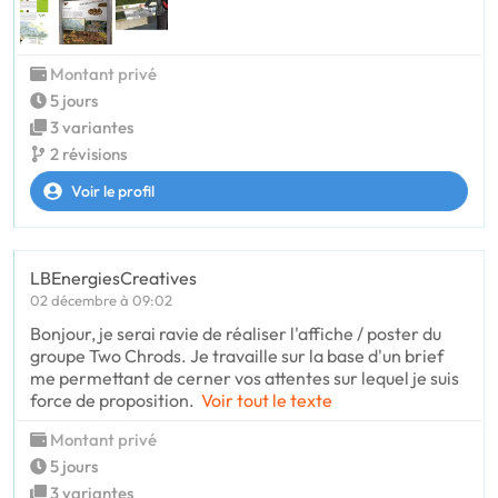
Montant privé
5 jours
3 variantes
2 révisions
Voir le profil
LBEnergiesCreatives
02 décembre à 09:02
Bonjour, je serai ravie de réaliser l'affiche / poster du
groupe Two Chrods. Je travaille sur la base d'un brief
me permettant de cerner vos attentes sur lequel je suis
force de proposition.
Voir tout le texte
Montant privé
5 jours
3 variantes