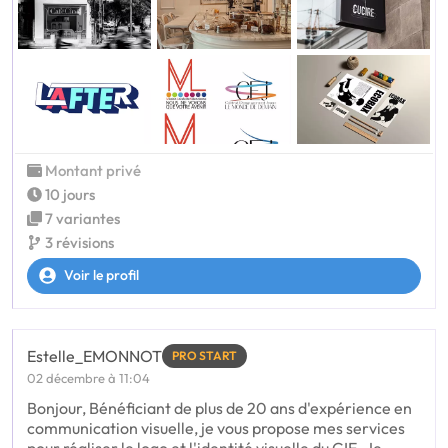
Montant privé
10 jours
7 variantes
3 révisions
Voir le profil
Estelle_EMONNOT
PRO START
02 décembre à 11:04
Bonjour, Bénéficiant de plus de 20 ans d'expérience en
communication visuelle, je vous propose mes services
pour réaliser le logo et l'identité visuelle du GIE. Je