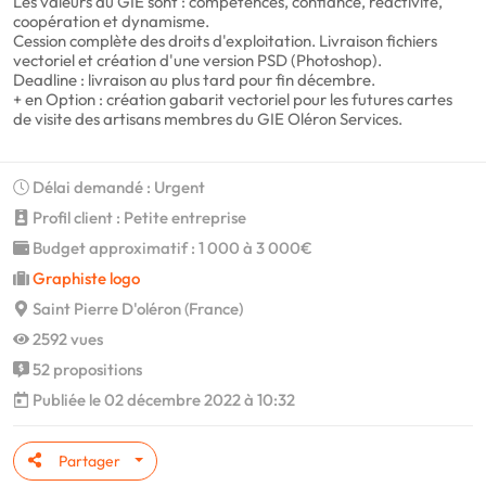
Les valeurs du GIE sont : compétences, confiance, réactivité,
coopération et dynamisme.
Cession complète des droits d'exploitation. Livraison fichiers
vectoriel et création d'une version PSD (Photoshop).
Deadline : livraison au plus tard pour fin décembre.
+ en Option : création gabarit vectoriel pour les futures cartes
de visite des artisans membres du GIE Oléron Services.
Délai demandé : Urgent
Profil client : Petite entreprise
Budget approximatif : 1 000 à 3 000€
Graphiste logo
Saint Pierre D'oléron (France)
2592 vues
52 propositions
Publiée le 02 décembre 2022 à 10:32
Partager