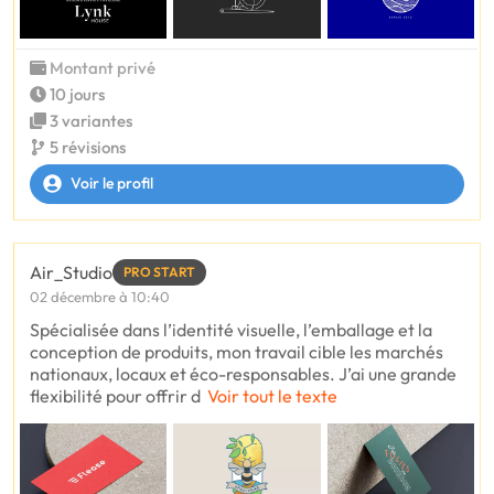
Montant privé
10 jours
3 variantes
5 révisions
Voir le profil
Air_Studio
PRO START
02 décembre à 10:40
Spécialisée dans l’identité visuelle, l’emballage et la
conception de produits, mon travail cible les marchés
nationaux, locaux et éco-responsables. J’ai une grande
flexibilité pour offrir d
Voir tout le texte