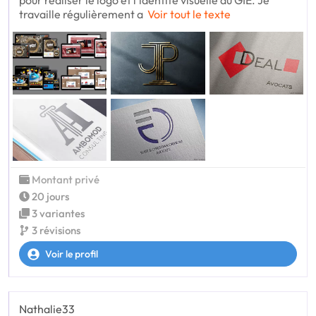
travaille régulièrement a
Voir tout le texte
Montant privé
20 jours
3 variantes
3 révisions
Voir le profil
Nathalie33