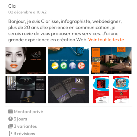
Cla
02 décembre à 10:42
Bonjour, je suis Clarisse, infographiste, webdesigner,
plus de 20 ans d'expérience en communication, je
serais ravie de vous proposer mes services. J'ai une
grande expérience en création Web
Voir tout le texte
Montant privé
3 jours
3 variantes
3 révisions