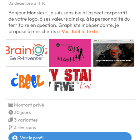
02 décembre à 11:16
Bonjour Monsieur, je suis sensible à l'aspect corporatif
de votre logo, à ses valeurs ainsi qu'à la personnalité du
territoire en question. Graphiste indépendante, je
propose à mes clients u
Voir tout le texte
Montant privé
30 jours
3 variantes
3 révisions
Voir le profil