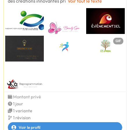
des créations innovantes pri
Voir tout le texte
GIF
Montant privé
1 jour
1 variante
1 révision
Voir le profil