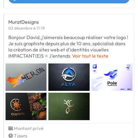
MuratDesigns
02 décembre à 11:19
Bonjour David, j'aimerais beaucoup réaliser votre logo !
Je suis graphiste depuis plus de 10 ans, spécialisé dans
la création de sites web et d'identités visuelles
IMPACTANT(E)S ⭐ J'entends
Voir tout le texte
Montant privé
7 jours