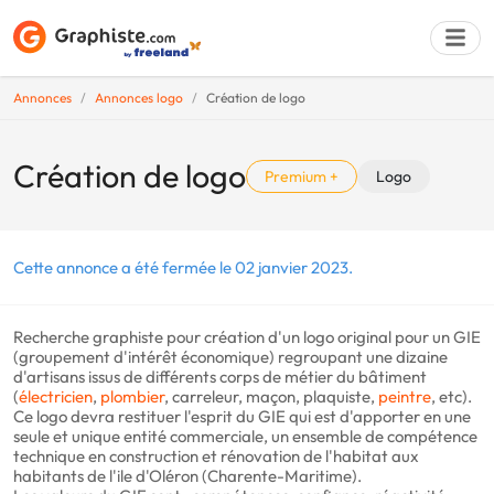
Annonces
Annonces logo
Création de logo
Déposer une a
Création de logo
Premium +
Logo
Cette annonce a été fermée le 02 janvier 2023.
Recherche graphiste pour création d'un logo original pour un GIE
(groupement d'intérêt économique) regroupant une dizaine
d'artisans issus de différents corps de métier du bâtiment
(
électricien
,
plombier
, carreleur, maçon, plaquiste,
peintre
, etc).
Ce logo devra restituer l'esprit du GIE qui est d'apporter en une
seule et unique entité commerciale, un ensemble de compétence
technique en construction et rénovation de l'habitat aux
habitants de l'ile d'Oléron (Charente-Maritime).