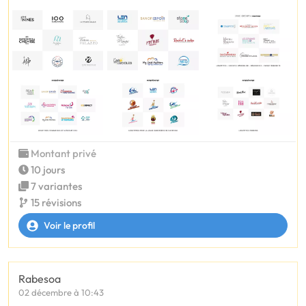
Montant privé
10 jours
7 variantes
15 révisions
Voir le profil
Rabesoa
02 décembre à 10:43