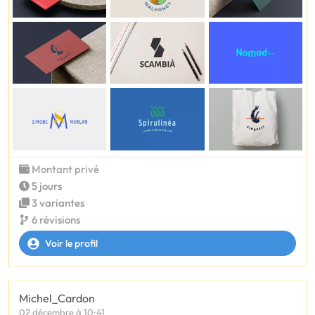
Montant privé
5 jours
3 variantes
6 révisions
Voir le profil
Michel_Cardon
02 décembre à 10:41