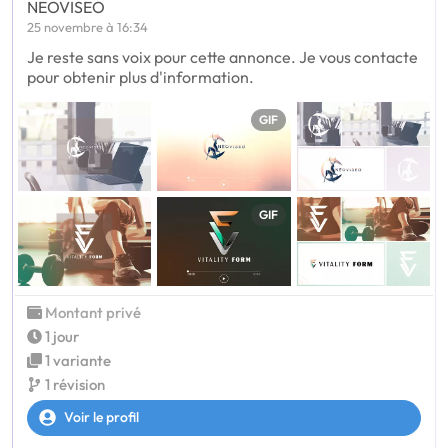
NEOVISEO
25 novembre à 16:34
Je reste sans voix pour cette annonce. Je vous contacte
pour obtenir plus d'information.
GIF
GIF
Montant privé
1 jour
1 variante
1 révision
Voir le profil