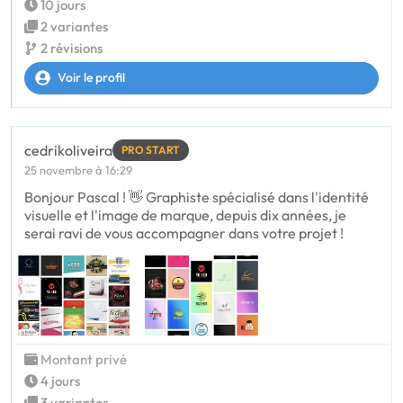
10 jours
2 variantes
2 révisions
Voir le profil
cedrikoliveira
PRO START
25 novembre à 16:29
Bonjour Pascal ! 👋 Graphiste spécialisé dans l'identité
visuelle et l'image de marque, depuis dix années, je
serai ravi de vous accompagner dans votre projet !
Montant privé
4 jours
3 variantes