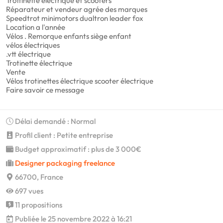
Trottinette électrique et scooters
Réparateur et vendeur agrée des marques
Speedtrot minimotors dualtron leader fox
Location a l'année
Vélos . Remorque enfants siège enfant
vélos électriques
.vtt électrique
Trotinette électrique
Vente
Vélos trotinettes électrique scooter électrique
Faire savoir ce message
Délai demandé : Normal
Profil client : Petite entreprise
Budget approximatif : plus de 3 000€
Designer packaging freelance
66700, France
697 vues
11 propositions
Publiée le 25 novembre 2022 à 16:21