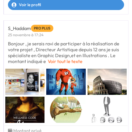
Voir le profil
S_Haddam
PRO PLUS
25 novembre à 17:24
Bonjour , je serais ravi de participer à la réalisation de
votre projet , Directeur Artistique depuis 12 ans je suis
spécialiste en Graphic Design,et en Illustrations . Le
montant indiqué e
Voir tout le texte
Montant privé