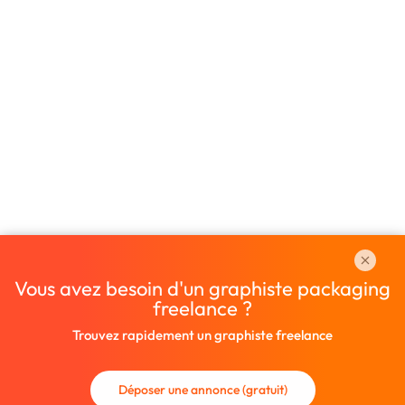
Vous avez besoin d'un graphiste packaging
freelance ?
Trouvez rapidement un graphiste freelance
Déposer une annonce (gratuit)