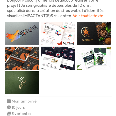
Bonjour Pascal, j'aimerais beaucoup réaliser votre
projet ! Je suis graphiste depuis plus de 10 ans,
spécialisé dans la création de sites web et d'identités
visuelles IMPACTANT(E)S ⭐ J'enten
Voir tout le texte
Montant privé
10 jours
3 variantes