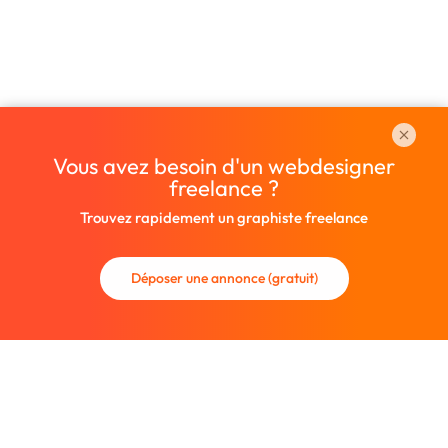
Vous avez besoin d'un webdesigner
freelance ?
Trouvez rapidement un graphiste freelance
Déposer une annonce (gratuit)
La communauté des graphistes et des designers.