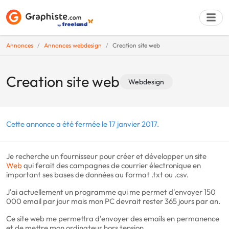
Annonces
Annonces webdesign
Creation site web
Déposer une a
Creation site web
Webdesign
Cette annonce a été fermée le 17 janvier 2017.
Je recherche un fournisseur pour créer et développer un site
Web
qui ferait des campagnes de courrier électronique en
important ses bases de données au format .txt ou .csv.
J'ai actuellement un programme qui me permet d'envoyer 150
000 email par jour mais mon PC devrait rester 365 jours par an.
Ce site web me permettra d'envoyer des emails en permanence
et de mettre mon ordinateur hors tension.