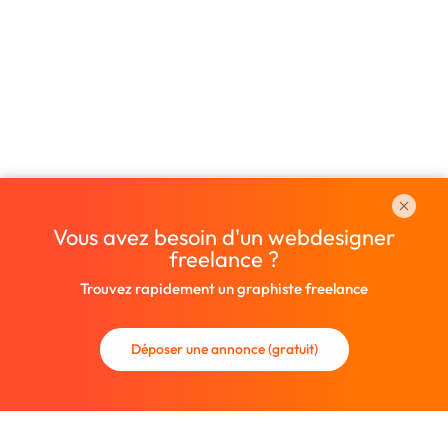
Vous avez besoin d'un webdesigner
freelance ?
Trouvez rapidement un graphiste freelance
Déposer une annonce (gratuit)