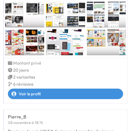
Montant privé
20 jours
2 variantes
6 révisions
Voir le profil
Pierre_B
08 novembre à 18:15