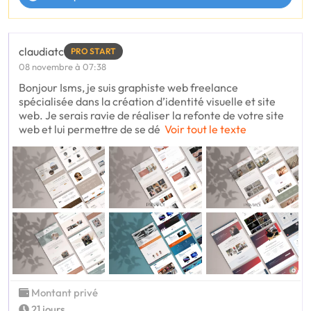
claudiatc
PRO START
08 novembre à 07:38
Bonjour Isms, je suis graphiste web freelance
spécialisée dans la création d’identité visuelle et site
web. Je serais ravie de réaliser la refonte de votre site
web et lui permettre de se dé
Voir tout le texte
Montant privé
21 jours