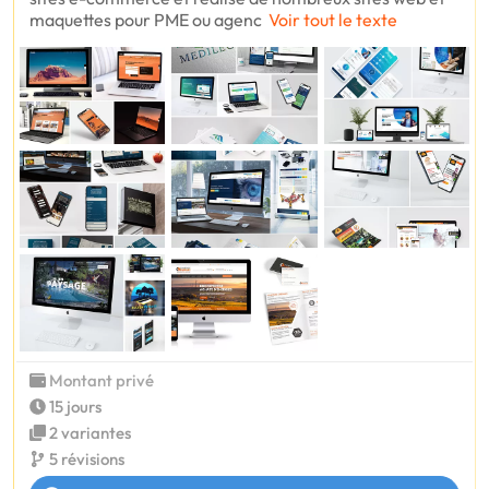
maquettes pour PME ou agenc
Voir tout le texte
Montant privé
15 jours
2 variantes
5 révisions