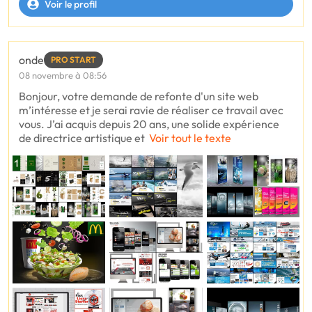
Voir le profil
onde
PRO START
08 novembre à 08:56
Bonjour, votre demande de refonte d'un site web
m’intéresse et je serai ravie de réaliser ce travail avec
vous. J’ai acquis depuis 20 ans, une solide expérience
de directrice artistique et
Voir tout le texte