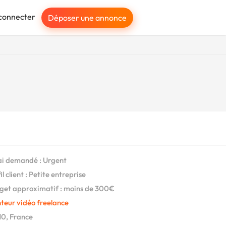
connecter
Déposer une annonce
i demandé : Urgent
l client : Petite entreprise
et approximatif : moins de 300€
teur vidéo freelance
0, France