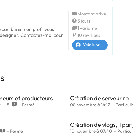
Montant privé
5 jours
1 variante
sponible si mon profil vous
 designer. Contactez-moi pour
10 révisions
Voir le profil
es
neurs et producteurs
Création de serveur rp
e
5
Fermé
08 novembre à 14:12
Particuli
Création de vlogs, 1 par
Fermé
10 novembre à 07:40
Particul