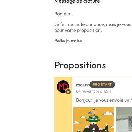
Message de clôture
Bonjour,
Je ferme cette annonce, mais je vous
pour votre proposition.
Belle journée
Propositions
mouns
PRO START
04 novembre à 12:11
Bonjour, je vous envoie un