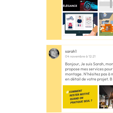
sarah1
04 novembre à 12:21
Bonjour, Je suis Sarah, mo
propose mes services pour 
montage. N'hésitez pas à m
en détail de votre projet. B