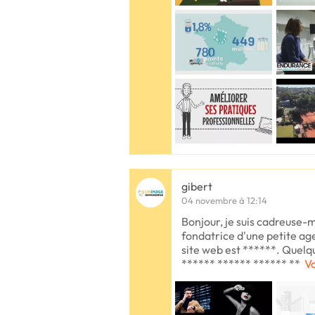
gibert
04 novembre à 12:14
Bonjour, je suis cadreuse-
fondatrice d'une petite a
site web est ******. Quelq
****** ****** ****** **
Vo