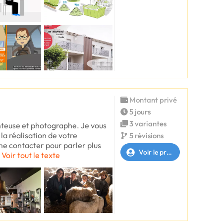
Montant privé
5 jours
3 variantes
nteuse et photographe. Je vous
la réalisation de votre
5 révisions
e contacter pour parler plus
Voir le profil
Voir tout le texte