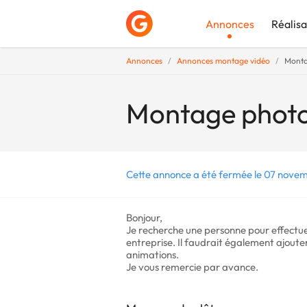
Annonces
Réalisa
Annonces
Annonces montage vidéo
Monta
Déposer une a
Montage photo
Cette annonce a été fermée le 07 nove
Bonjour,
Je recherche une personne pour effect
entreprise. Il faudrait également ajouter
animations.
Je vous remercie par avance.