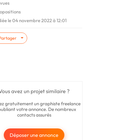
vues
opositions
iée le 04 novembre 2022 à 12:01
Partager
Vous avez un projet similaire ?
ez gratuitement un graphiste freelance
publiant votre annonce. De nombreux
contacts assurés
Déposer une annonce