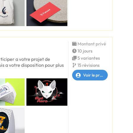
Montant privé
10 jours
5 variantes
rticiper a votre projet de
s a votre disposition pour plus
15 révisions
Voir le profil