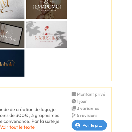
Montant privé
1 jour
3 variantes
nde de création de logo, je
oins de 300€ , 3 graphismes
5 révisions
e convenance. Par la suite je
Voir le profil
Voir tout le texte