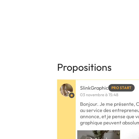
Propositions
SlinkGraphic
PRO START
03 novembre à 15:48
Bonjour. Je me présente, C
au service des entrepreneur
annonce, et je pense que v
graphique peuvent absol