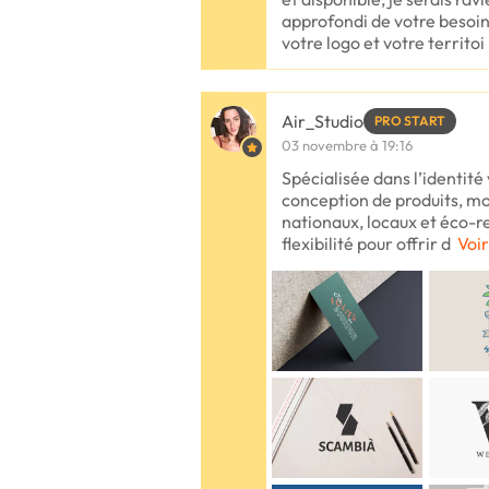
approfondi de votre besoin 
votre logo et votre territoi
Air_Studio
PRO START
03 novembre à 19:16
Spécialisée dans l’identité 
conception de produits, mo
nationaux, locaux et éco-r
flexibilité pour offrir d
Voir