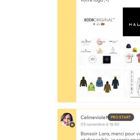
Celineviolet
PRO START
03 novembre à 18:50
Bonsoir Lara, merci pour 
et disponible, je serais ravi