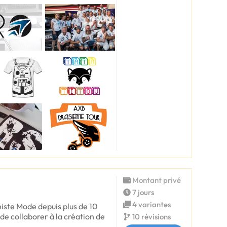
Montant privé
7 jours
4 variantes
histe Mode depuis plus de 10
 de collaborer à la création de
10 révisions