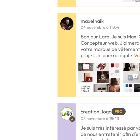
maxelhaik
04 novembre à 11:04
Bonjour Lara, Je suis Max,
Concepteur web. J'aimerais
votre marque de vêtements 
projet. Je pourrai égale
Vo
creation_logo
PRO
03 novembre à 15:43
Je suis très intéressé par v
de nous entretenir afin d’en