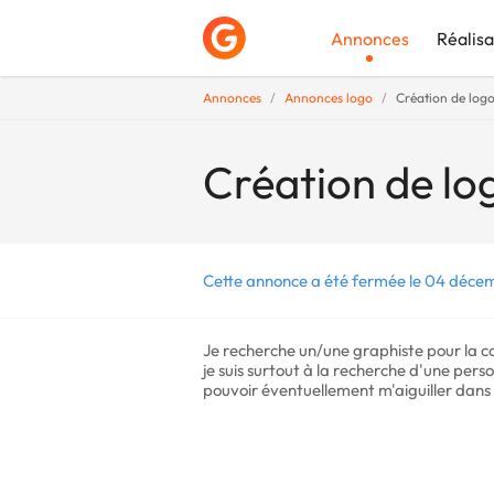
Annonces
Réalisa
Annonces
Annonces logo
Création de log
Déposer une a
Création de l
Cette annonce a été fermée le 04 déce
Je recherche un/une graphiste pour la c
je suis surtout à la recherche d'une per
pouvoir éventuellement m'aiguiller dans 