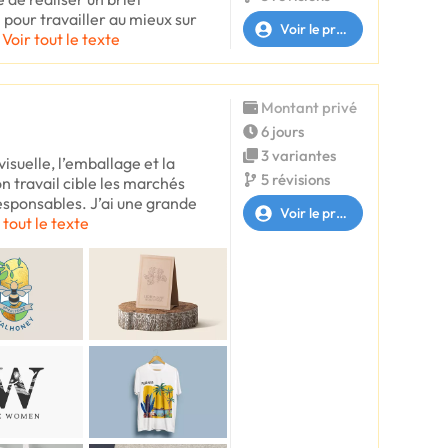
pour travailler au mieux sur
Voir le profil
Voir tout le texte
Montant privé
6 jours
3 variantes
visuelle, l’emballage et la
5 révisions
n travail cible les marchés
esponsables. J’ai une grande
Voir le profil
 tout le texte