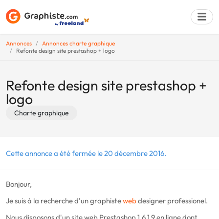
Annonces
Annonces charte graphique
Refonte design site prestashop + logo
Déposer une a
Refonte design site prestashop +
logo
Charte graphique
Cette annonce a été fermée le 20 décembre 2016.
Bonjour,
Je suis à la recherche d'un graphiste
web
designer professionel.
Nous disposons d'un site web Prestashop 1.6.1.9 en ligne dont