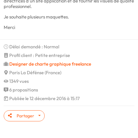
directrices d'un site application et de fournir les visuels de qualité
professionnel.
Je souhaite plusieurs maquettes.
Merci
Délai demandé : Normal
Profil client : Petite entreprise
Designer de charte graphique freelance
Paris La Défénse (France)
1349 vues
6 propositions
Publiée le 12 décembre 2016 à 15:17
Partager