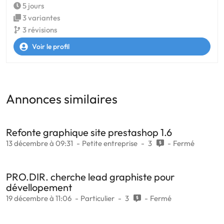
5 jours
3 variantes
3 révisions
Voir le profil
Annonces similaires
Refonte graphique site prestashop 1.6
13 décembre à 09:31
Petite entreprise
3
Fermé
PRO.DIR. cherche lead graphiste pour
dévellopement
19 décembre à 11:06
Particulier
3
Fermé