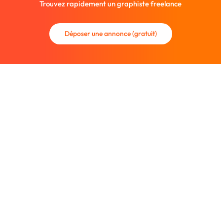
Trouvez rapidement un graphiste freelance
Déposer une annonce (gratuit)
La communauté des graphistes et des designers.
Trouvez un graphiste freelance ou recrutez un nouveau
collaborateur.
Entreprise
À propos