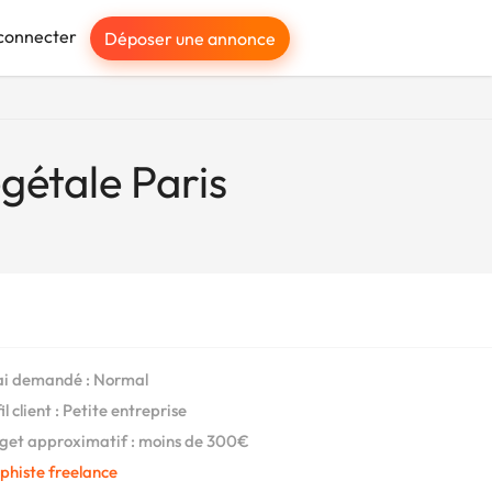
connecter
Déposer une annonce
gétale Paris
i demandé : Normal
l client : Petite entreprise
et approximatif : moins de 300€
phiste freelance