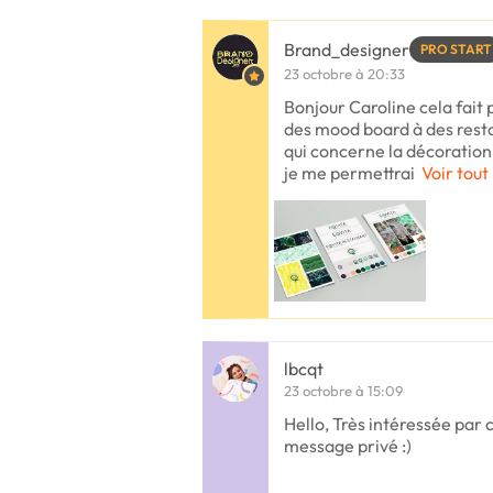
Brand_designer
PRO START
23 octobre à 20:33
Bonjour Caroline cela fait 
des mood board à des resta
qui concerne la décoration 
je me permettrai
Voir tout
lbcqt
23 octobre à 15:09
Hello, Très intéressée par 
message privé :)