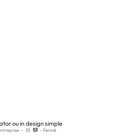
rator ou in design simple
ntreprise
35
Fermé