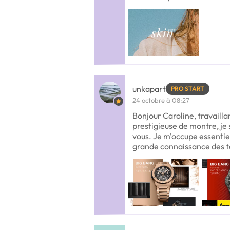
unkapart
PRO START
24 octobre à 08:27
Bonjour Caroline, travailla
prestigieuse de montre, je 
vous. Je m'occupe essenti
grande connaissance des t