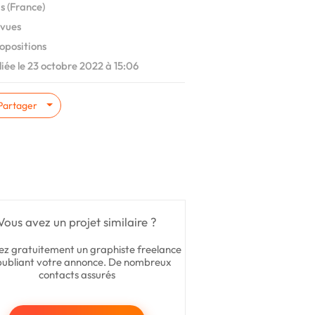
s (France)
vues
opositions
iée le 23 octobre 2022 à 15:06
Partager
Vous avez un projet similaire ?
ez gratuitement un graphiste freelance
publiant votre annonce. De nombreux
contacts assurés