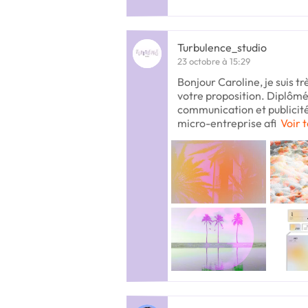
Turbulence_studio
23 octobre à 15:29
Bonjour Caroline, je suis t
votre proposition. Diplôm
communication et publicité
micro-entreprise afi
Voir t