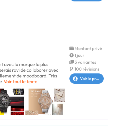
Montant privé
1 jour
3 variantes
nt avec la marque la plus
100 révisions
serais ravi de collaborer avec
ellement de moodboard. Très
Voir le profil
e
Voir tout le texte