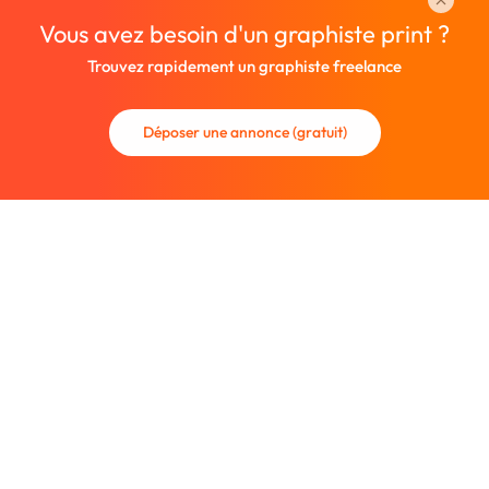
Vous avez besoin d'un graphiste print ?
Trouvez rapidement un graphiste freelance
Déposer une annonce (gratuit)
La communauté des graphistes et des designers.
Trouvez un graphiste freelance ou recrutez un nouveau
collaborateur.
Entreprise