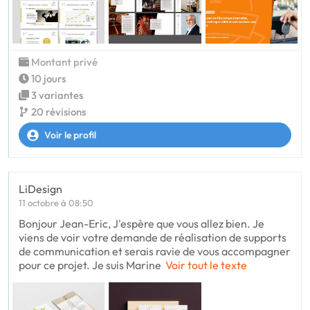
Montant privé
10 jours
3 variantes
20 révisions
Voir le profil
LiDesign
11 octobre à 08:50
Bonjour Jean-Eric, J'espère que vous allez bien. Je
viens de voir votre demande de réalisation de supports
de communication et serais ravie de vous accompagner
pour ce projet. Je suis Marine
Voir tout le texte