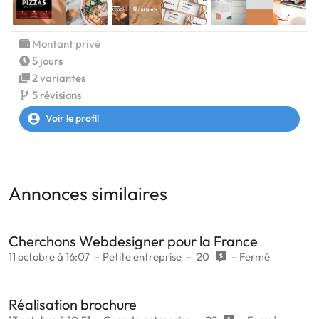
Montant privé
5 jours
2 variantes
5 révisions
Voir le profil
Annonces similaires
Cherchons Webdesigner pour la France
11 octobre à 16:07
Petite entreprise
20
Fermé
Réalisation brochure