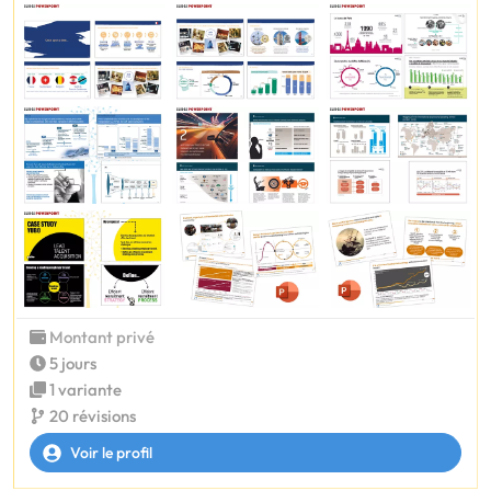
Montant privé
5 jours
1 variante
20 révisions
Voir le profil