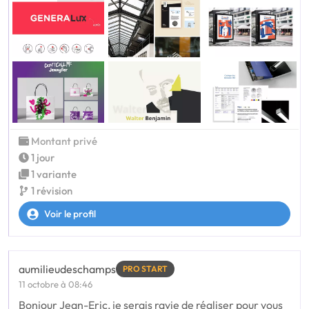
Montant privé
1 jour
1 variante
1 révision
Voir le profil
aumilieudeschamps
PRO START
11 octobre à 08:46
Bonjour Jean-Eric, je serais ravie de réaliser pour vous