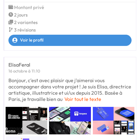
Montant privé
2 jours
2 variantes
3 révisions
Voir le profil
ElisaFeral
16 octobre à 11:10
Bonjour, c’est avec plaisir que j’aimerai vous
accompagner dans votre projet ! Je suis Elisa, directrice
artistique, illustratrice et ui/ux depuis 2015. Basée à
Paris, je travaille bien au
Voir tout le texte