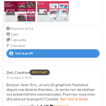
Montant privé
1 jour
1 variante
1 révision
Voir le profil
Zed_Creation
PRO START
10 octobre à 19:52
Bonjour Jean-Eric, Je suis Ali graphiste freelance
depuis une dizaine d'années. Je serais ravi de réaliser
vos présentations commerciales. Pourriez-vous m'en
dire plus sur le projets? Combie
Voir tout le texte