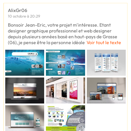
AlixGr06
10 octobre à 20:29
Bonsoir Jean-Eric, votre projet m'intéresse. Etant
designer graphique professionnel et web designer
depuis plusieurs années basé en haut-pays de Grasse
(06), je pense être la personne idéale
Voir tout le texte