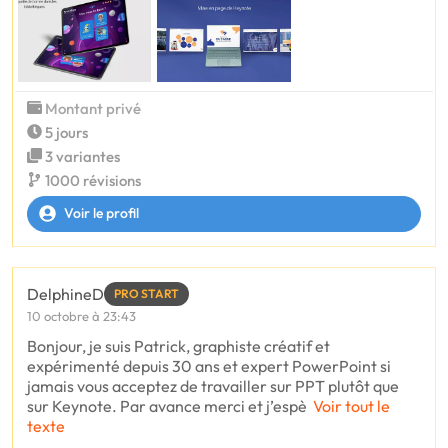
Montant privé
5 jours
3 variantes
1000 révisions
Voir le profil
DelphineD
PRO START
10 octobre à 23:43
Bonjour, je suis Patrick, graphiste créatif et
expérimenté depuis 30 ans et expert PowerPoint si
jamais vous acceptez de travailler sur PPT plutôt que
sur Keynote. Par avance merci et j’espè
Voir tout le
texte