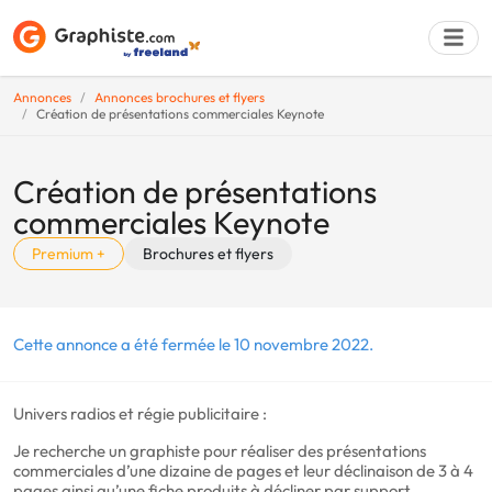
Annonces
Annonces brochures et flyers
Création de présentations commerciales Keynote
Déposer une a
Création de présentations
commerciales Keynote
Premium +
Brochures et flyers
Cette annonce a été fermée le 10 novembre 2022.
Univers radios et régie publicitaire :
Je recherche un graphiste pour réaliser des présentations
commerciales d’une dizaine de pages et leur déclinaison de 3 à 4
pages ainsi qu’une fiche produits à décliner par support.