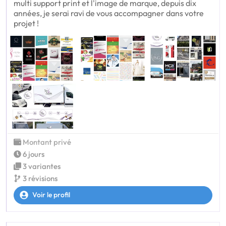
multi support print et l'image de marque, depuis dix
années, je serai ravi de vous accompagner dans votre
projet !
Montant privé
6 jours
3 variantes
3 révisions
Voir le profil