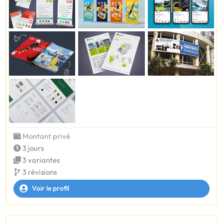
Montant privé
3 jours
3 variantes
3 révisions
Voir le profil