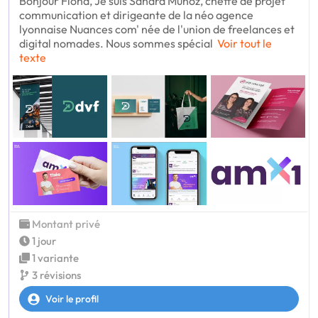
Bonjour Fiona, Je suis Sandra Munoz, cheffe de projet
communication et dirigeante de la néo agence
lyonnaise Nuances com' née de l'union de freelances et
digital nomades. Nous sommes spécial
Voir tout le
texte
Montant privé
1 jour
1 variante
3 révisions
Voir le profil