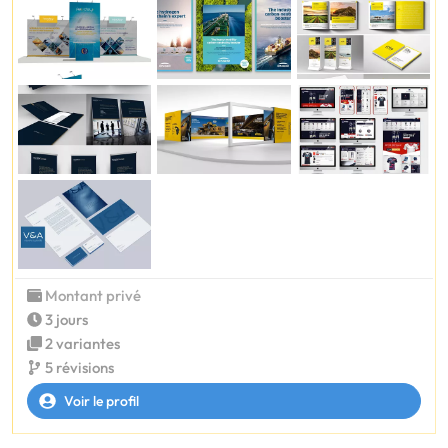
Montant privé
3 jours
2 variantes
5 révisions
Voir le profil