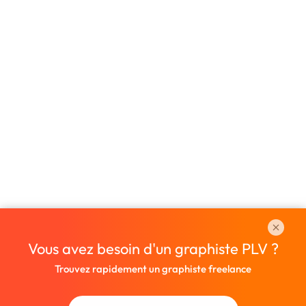
Vous avez besoin d'un graphiste PLV ?
Trouvez rapidement un graphiste freelance