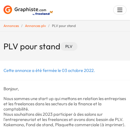
Annonces
Annonces plv
PLV pour stand
Déposer une a
PLV pour stand
PLV
Cette annonce a été fermée le 03 octobre 2022.
Bonjour,
Nous sommes une start up qui mettons en relation les entreprises
et les freelances dans les secteurs de la finance et la
comptabilité.
Nous souhaitons dès 2023 participer à des salons sur
l'entrepreneuriat et les freelances et avons donc besoin de PLV.
Kakemono, Fond de stand, Plaquette commerciale (à imprimer).