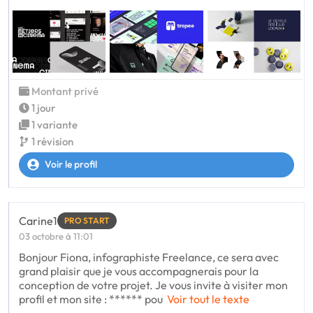
Montant privé
1 jour
1 variante
1 révision
Voir le profil
Carine1
PRO START
03 octobre à 11:01
Bonjour Fiona, infographiste Freelance, ce sera avec
grand plaisir que je vous accompagnerais pour la
conception de votre projet. Je vous invite à visiter mon
profil et mon site : ****** pou
Voir tout le texte