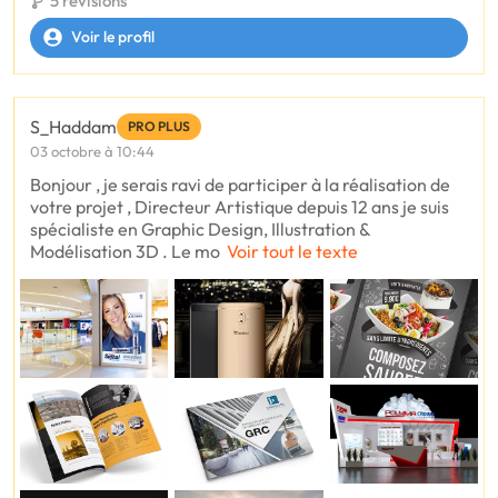
5 révisions
Voir le profil
S_Haddam
PRO PLUS
03 octobre à 10:44
Bonjour , je serais ravi de participer à la réalisation de
votre projet , Directeur Artistique depuis 12 ans je suis
spécialiste en Graphic Design, Illustration &
Modélisation 3D . Le mo
Voir tout le texte