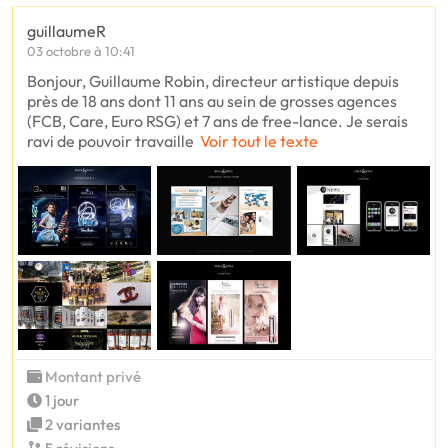
guillaumeR
03 octobre à 10:41
Bonjour, Guillaume Robin, directeur artistique depuis
près de 18 ans dont 11 ans au sein de grosses agences
(FCB, Care, Euro RSG) et 7 ans de free-lance. Je serais
ravi de pouvoir travaille
Voir tout le texte
Montant privé
1 jour
2 variantes