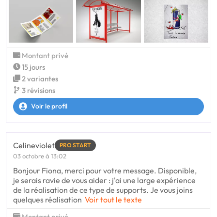
Montant privé
15 jours
2 variantes
3 révisions
Voir le profil
Celineviolet
PRO START
03 octobre à 13:02
Bonjour Fiona, merci pour votre message. Disponible,
je serais ravie de vous aider : j'ai une large expérience
de la réalisation de ce type de supports. Je vous joins
quelques réalisation
Voir tout le texte
Montant privé