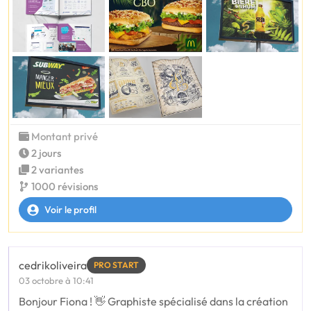
Montant privé
2 jours
2 variantes
1000 révisions
Voir le profil
cedrikoliveira
PRO START
03 octobre à 10:41
Bonjour Fiona ! 👋 Graphiste spécialisé dans la création