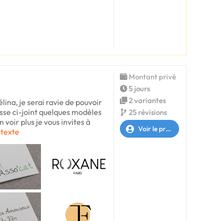
Montant privé
5 jours
2 variantes
lina, je serai ravie de pouvoir
aisse ci-joint quelques modèles
25 révisions
 voir plus je vous invites à
Voir le profil
 texte