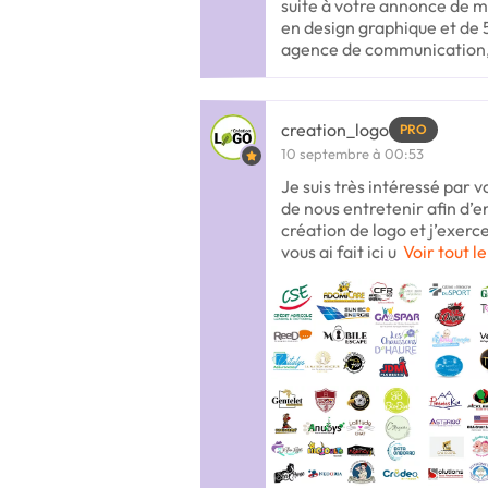
suite à votre annonce de m
en design graphique et de
agence de communication, 
creation_logo
PRO
10 septembre à 00:53
Je suis très intéressé par v
de nous entretenir afin d’en
création de logo et j’exerc
vous ai fait ici u
Voir tout l