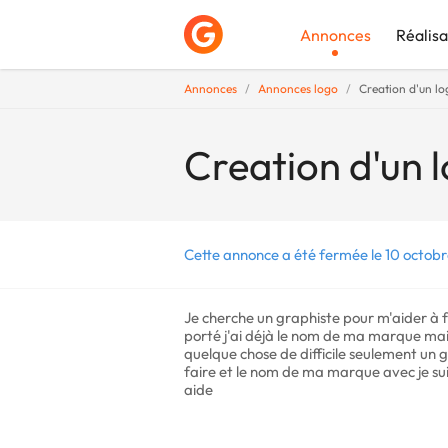
Annonces
Réalisa
Annonces
Annonces logo
Creation d'un lo
Déposer une a
Creation d'un l
Cette annonce a été fermée le 10 octob
Je cherche un graphiste pour m'aider à fa
porté j'ai déjà le nom de ma marque mais
quelque chose de difficile seulement un 
faire et le nom de ma marque avec je sui
aide