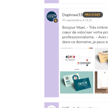
Daphnee33
PRO START
10 septembre à 12:21
Bonjour Mael, - Très intére
cœur de valoriser votre pro
professionnalisme. - Avec 
dans ce domaine, je peux 