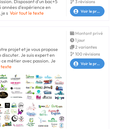
ission. Disposant d'un bac+5
3 révisions
 5 années d'expérience en
Voir le profil
je s
Voir tout le texte
Montant privé
1 jour
2 variantes
otre projet et je vous propose
100 révisions
 discuter. Je suis expert en
e ce métier avec passion. Je
Voir le profil
e texte