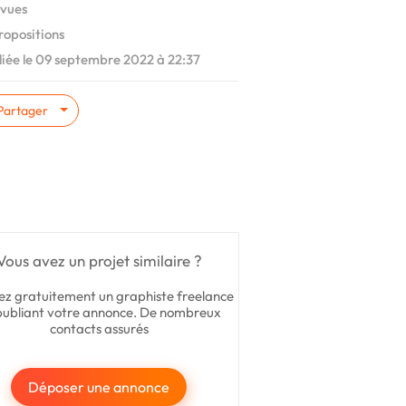
vues
ropositions
iée le 09 septembre 2022 à 22:37
Partager
Vous avez un projet similaire ?
ez gratuitement un graphiste freelance
publiant votre annonce. De nombreux
contacts assurés
Déposer une annonce