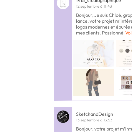
1415_studiographique
12 septembre à 11:43
Bonjour, Je suis Chloé, gra
lance, votre projet m’inté
logos modernes et épurés et
mes clients. Passionné
Voi
SketchandDesign
13 septembre à 13:53
Bonjour, votre projet m’in