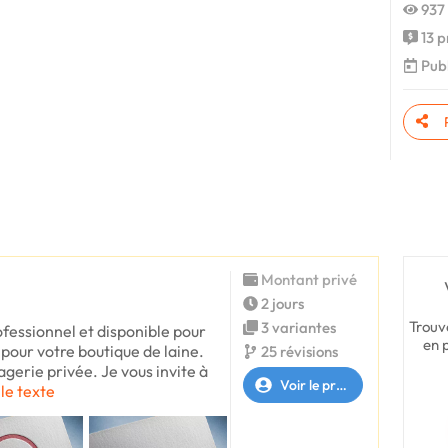
937 
13 p
Publ
Montant privé
2 jours
Trouv
3 variantes
ofessionnel et disponible pour
en 
o pour votre boutique de laine.
25 révisions
gerie privée. Je vous invite à
Voir le profil
 le texte