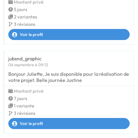
Montant privé
5 jours
2 variantes
3 révisions
Voir le profil
jubsnd_graphic
06 septembre à 09:12
Bonjour Juliette, Je suis disponible pour la réalisation de
votre projet. Belle journée Justine
Montant privé
7 jours
1 variante
3 révisions
Voir le profil