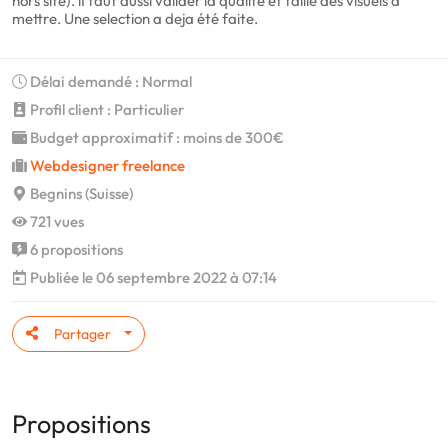
hors site). lI faut aussi valider la qualité et taille des visuels à
mettre. Une selection a deja été faite.
Délai demandé : Normal
Profil client : Particulier
Budget approximatif : moins de 300€
Webdesigner freelance
Begnins (Suisse)
721 vues
6 propositions
Publiée le 06 septembre 2022 à 07:14
Partager
Propositions