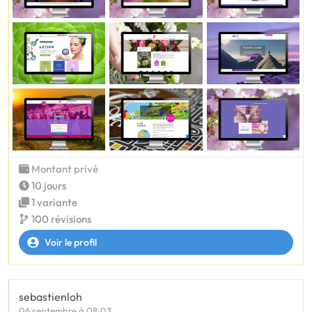
Montant privé
10 jours
1 variante
100 révisions
Voir le profil
sebastienloh
06 septembre à 08:03