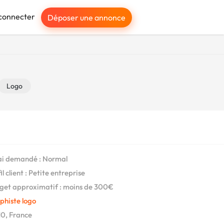
connecter
Déposer une annonce
Logo
i demandé : Normal
l client : Petite entreprise
et approximatif : moins de 300€
phiste logo
0, France