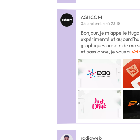
ASHCOM
05 septembre à 23:18
Bonjour, je m’appelle Hugo,
expérimenté et aujourd’hui 
graphiques au sein de ma so
et passionné, je vous a
Voir
rodiaweb