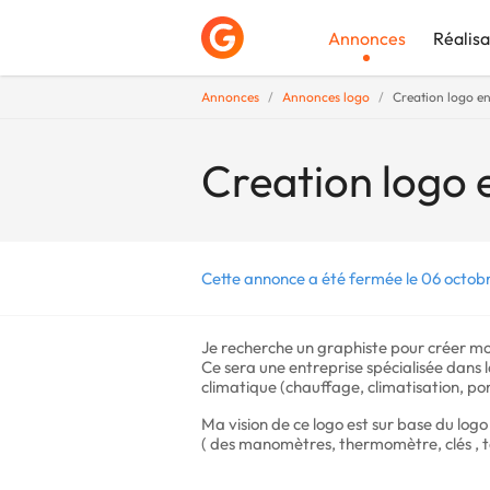
Annonces
Réalisa
Annonces
Annonces logo
Creation logo e
Déposer une a
Creation logo 
Cette annonce a été fermée le 06 octob
Je recherche un graphiste pour créer mo
Ce sera une entreprise spécialisée dans
climatique (chauffage, climatisation, p
Ma vision de ce logo est sur base du logo
( des manomètres, thermomètre, clés , t