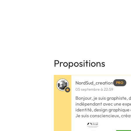
Propositions
NordSud_creation
PRO
05 septembre à 22:59
Bonjour, je suis graphiste, 
indépendant avec une exper
identité, design graphique
Je suis consciencieux, créat