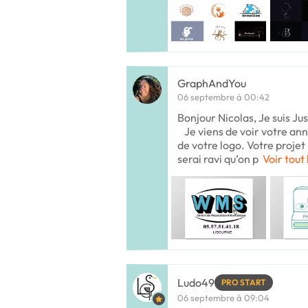
GraphAndYou
06 septembre à 00:42
Bonjour Nicolas, Je suis Ju
Je viens de voir votre an
de votre logo. Votre projet
serai ravi qu’on p
Voir tout 
Ludo49
PRO START
06 septembre à 09:04