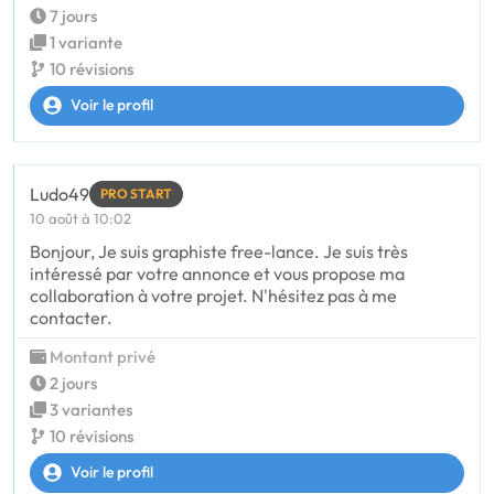
7 jours
1 variante
10 révisions
Voir le profil
Ludo49
PRO START
10 août à 10:02
Bonjour, Je suis graphiste free-lance. Je suis très
intéressé par votre annonce et vous propose ma
collaboration à votre projet. N'hésitez pas à me
contacter.
Montant privé
2 jours
3 variantes
10 révisions
Voir le profil