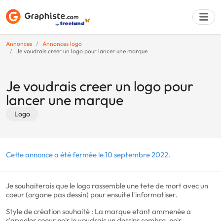
Annonces
Annonces logo
Je voudrais creer un logo pour lancer une marque
Déposer une a
Je voudrais creer un logo pour
lancer une marque
Logo
Cette annonce a été fermée le 10 septembre 2022.
Je souhaiterais que le logo rassemble une tete de mort avec un
coeur (organe pas dessin) pour ensuite l'informatiser.
Style de création souhaité : La marque etant ammenée a
s'appeler coeur noir je voudrais un dessins sombre, noir.