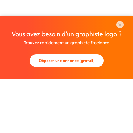
Vous avez besoin d'un graphiste logo ?
Trouvez rapidement un graphiste freelance
Déposer une annonce (gratuit)
La communauté des graphistes et des designers.
Trouvez un graphiste freelance ou recrutez un nouveau
collaborateur.