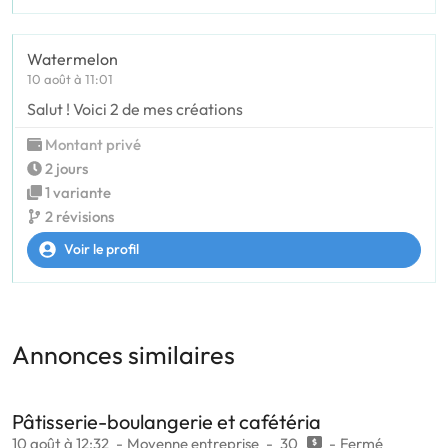
Watermelon
10 août à 11:01
Salut ! Voici 2 de mes créations
Montant privé
2 jours
1 variante
2 révisions
Voir le profil
Annonces similaires
Pâtisserie-boulangerie et cafétéria
10 août à 12:32
Moyenne entreprise
30
Fermé