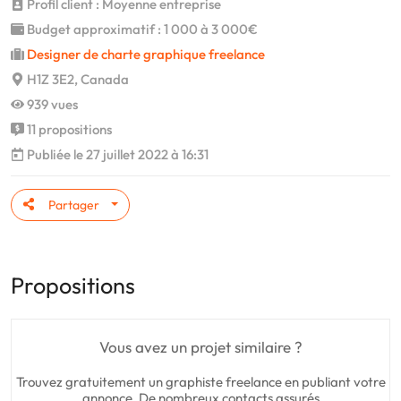
Profil client : Moyenne entreprise
Budget approximatif : 1 000 à 3 000€
Designer de charte graphique freelance
H1Z 3E2, Canada
939 vues
11 propositions
Publiée le 27 juillet 2022 à 16:31
Partager
Propositions
Vous avez un projet similaire ?
Trouvez gratuitement un graphiste freelance en publiant votre
annonce. De nombreux contacts assurés