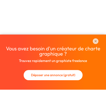
Vous avez besoin d'un créateur de charte
graphique ?
Trouvez rapidement un graphiste freelance
Déposer une annonce (gratuit)