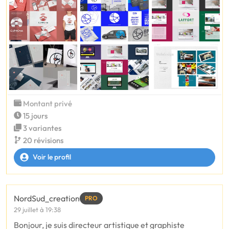
Montant privé
15 jours
3 variantes
20 révisions
Voir le profil
NordSud_creation
PRO
29 juillet à 19:38
Bonjour, je suis directeur artistique et graphiste