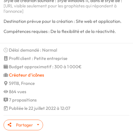
Style de création souhaité : Style windows 11, dans le style de :
[URL visible seulement pour les graphistes qui répondent à
l'annonce]
Destination prévue pour la création : Site web et application.
Compétences requises : De la flexibilité et de la réactivité.
Délai demandé : Normal
Profil client : Petite entreprise
Budget approximatif : 300 à 1 000€
Créateur d'icônes
59118, France
864 vues
7 propositions
Publiée le 22 juillet 2022 à 12:07
Partager