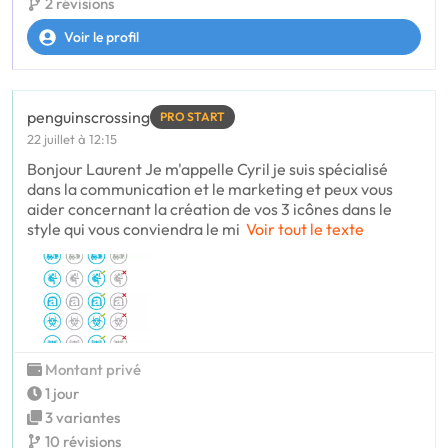
2 révisions
Voir le profil
penguinscrossing
PRO START
22 juillet à 12:15
Bonjour Laurent Je m'appelle Cyril je suis spécialisé
dans la communication et le marketing et peux vous
aider concernant la création de vos 3 icônes dans le
style qui vous conviendra le mi
Voir tout le texte
Montant privé
1 jour
3 variantes
10 révisions