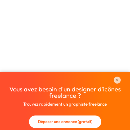
Vous avez besoin d'un designer d'icônes
freelance ?
Trouvez rapidement un graphiste freelance
Déposer une annonce (gratuit)