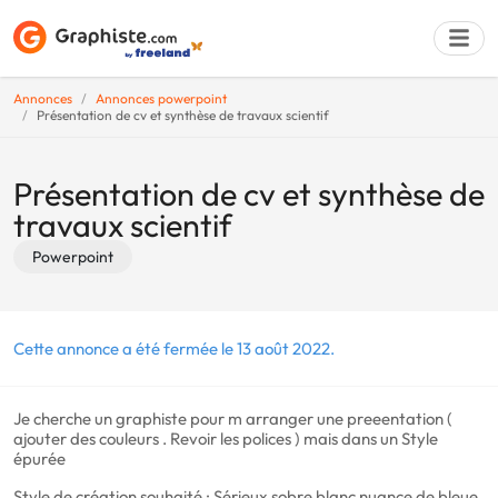
Annonces
Annonces powerpoint
Présentation de cv et synthèse de travaux scientif
Déposer une a
Présentation de cv et synthèse de
travaux scientif
Powerpoint
Cette annonce a été fermée le 13 août 2022.
Je cherche un graphiste pour m arranger une preeentation (
ajouter des couleurs . Revoir les polices ) mais dans un Style
épurée
Style de création souhaité : Sérieux sobre blanc nuance de bleue