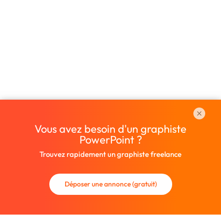
Vous avez besoin d'un graphiste
PowerPoint ?
Trouvez rapidement un graphiste freelance
Déposer une annonce (gratuit)