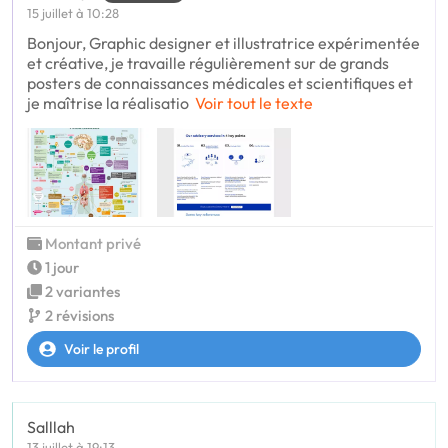
15 juillet à 10:28
Bonjour, Graphic designer et illustratrice expérimentée
et créative, je travaille régulièrement sur de grands
posters de connaissances médicales et scientifiques et
je maîtrise la réalisatio
Voir tout le texte
Montant privé
1 jour
2 variantes
2 révisions
Voir le profil
Salllah
13 juillet à 19:13