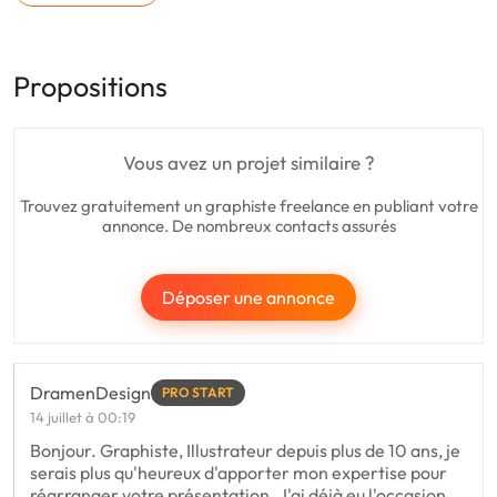
Propositions
Vous avez un projet similaire ?
Trouvez gratuitement un graphiste freelance en publiant votre
annonce. De nombreux contacts assurés
Déposer une annonce
DramenDesign
PRO START
14 juillet à 00:19
Bonjour. Graphiste, Illustrateur depuis plus de 10 ans, je
serais plus qu'heureux d'apporter mon expertise pour
réarranger votre présentation. J'ai déjà eu l'occasion