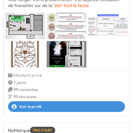
de travailler sur de la
Voir tout le texte
Montant privé
7 jours
99 variantes
99 révisions
Voir le profil
NoMarque
PRO START