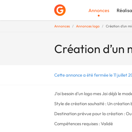
Annonces
Réalisa
Annonces
Annonces logo
Création d’un mi
Déposer une a
Création d’un 
Cette annonce a été fermée le 11 juillet 2
J’ai besoin d’un logo mes Jai déjà le mode
Style de création souhaité : Un création 
Destination prévue pour la création : Oui
Compétences requises : Validé