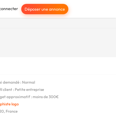
connecter
Déposer une annonce
i demandé : Normal
l client : Petite entreprise
et approximatif : moins de 300€
phiste logo
0, France