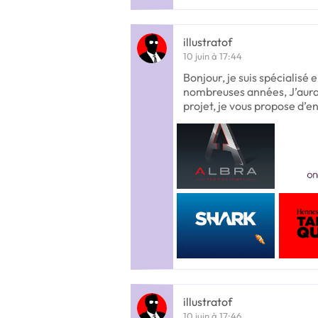
illustratof
10 juin à 17:44
Bonjour, je suis spécialisé 
nombreuses années, J’aurais
projet, je vous propose d’en
illustratof
10 juin à 17:46