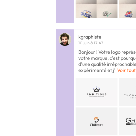
kgraphiste
10 juin à 17:43
Bonjour ! Votre logo repré
votre marque, c'est pourquoi
d'une qualité irréprochable.
expérimenté et j'
Voir tout