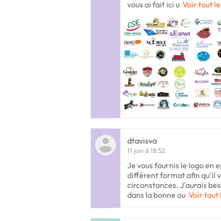
vous ai fait ici u
Voir tout l
dtavisva
11 juin à 18:52
Je vous fournis le logo en e
différent format afin qu'il 
circonstances. J'aurais bes
dans la bonne ou
Voir tout 