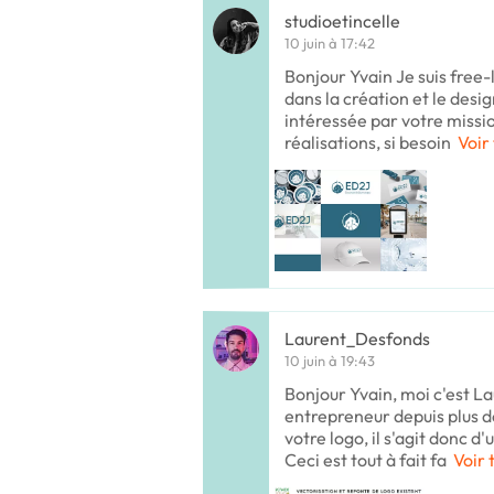
studioetincelle
10 juin à 17:42
Bonjour Yvain Je suis free-
dans la création et le desig
intéressée par votre missi
réalisations, si besoin
Voir 
Laurent_Desfonds
10 juin à 19:43
Bonjour Yvain, moi c'est La
entrepreneur depuis plus de
votre logo, il s'agit donc d
Ceci est tout à fait fa
Voir 