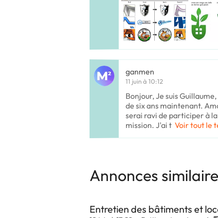
ganmen
11 juin à 10:12
Bonjour, Je suis Guillaume,
de six ans maintenant. Amo
serai ravi de participer à l
mission. J'ai t
Voir tout le 
Annonces similair
Entretien des bâtiments et lo