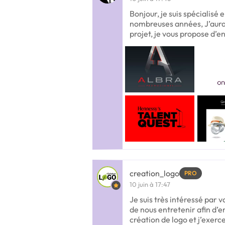
Bonjour, je suis spécialisé 
nombreuses années, J’aurais
projet, je vous propose d’en
creation_logo
PRO
10 juin à 17:47
Je suis très intéressé par v
de nous entretenir afin d’en
création de logo et j’exerc