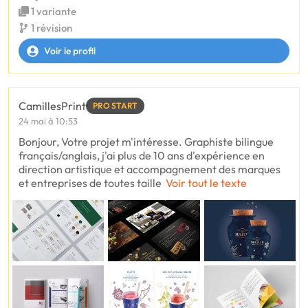
1 variante
1 révision
Voir le profil
CamillesPrint
PRO START
24 mai à 10:53
Bonjour, Votre projet m'intéresse. Graphiste bilingue
français/anglais, j'ai plus de 10 ans d'expérience en
direction artistique et accompagnement des marques
et entreprises de toutes taille
Voir tout le texte