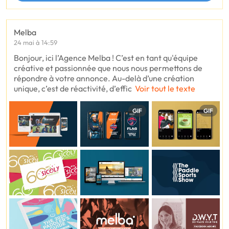
Melba
24 mai à 14:59
Bonjour, ici l’Agence Melba ! C’est en tant qu'équipe
créative et passionnée que nous nous permettons de
répondre à votre annonce. Au-delà d’une création
unique, c’est de réactivité, d’effic
Voir tout le texte
GIF
GIF