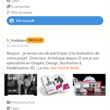
1 jour
5 variantes
100 révisions
Voir le profil
S_Haddam
PRO PLUS
24 mai à 10:48
Bonjour , je serais ravi de participer à la réalisation de
votre projet , Directeur Artistique depuis 12 ans je suis
spécialiste en Graphic Design, Illustration &
Modélisation 3D . Le mo
Voir tout le texte
Montant privé
1 jour