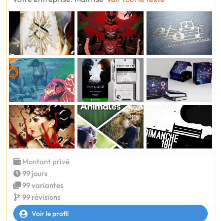
Montant privé
99 jours
99 variantes
99 révisions
Voir le profil