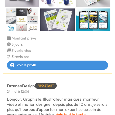
Montant privé
3 jours
3 variantes
3 révisions
Voir le profil
DramenDesign
PRO START
24 mai à 12:06
Bonjour. Graphiste, Illustrateur mais aussi monteur
vidéo et motion designer depuis plus de 10 ans, je serais
plus qu'heureux d'apporter mon expertise au sein de
votre entreprise. Maitrise
Voir tout le texte