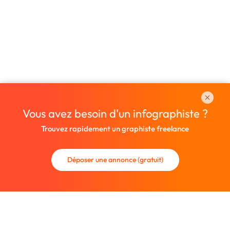
Vous avez besoin d'un infographiste ?
Trouvez rapidement un graphiste freelance
Déposer une annonce (gratuit)