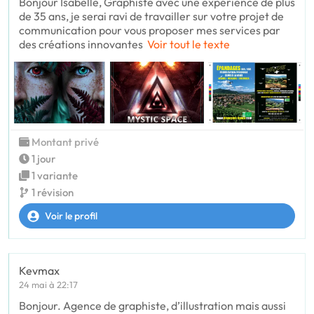
Bonjour Isabelle, Graphiste avec une expérience de plus
de 35 ans, je serai ravi de travailler sur votre projet de
communication pour vous proposer mes services par
des créations innovantes
Voir tout le texte
Montant privé
1 jour
1 variante
1 révision
Voir le profil
Kevmax
24 mai à 22:17
Bonjour. Agence de graphiste, d’illustration mais aussi