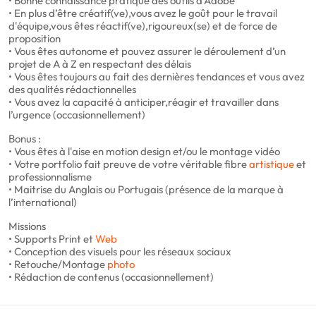
• Bonne connaissance pratique des outils d'Adobe
• En plus d’être créatif(ve),vous avez le goût pour le travail
d'équipe,vous êtes réactif(ve),rigoureux(se) et de force de
proposition
• Vous êtes autonome et pouvez assurer le déroulement d’un
projet de A à Z en respectant des délais
• Vous êtes toujours au fait des dernières tendances et vous avez
des qualités rédactionnelles
• Vous avez la capacité à anticiper,réagir et travailler dans
l’urgence (occasionnellement)
Bonus :
• Vous êtes à l'aise en motion design et/ou le montage vidéo
• Votre portfolio fait preuve de votre véritable fibre
artistique
et
professionnalisme
• Maitrise du Anglais ou Portugais (présence de la marque à
l’international)
Missions
• Supports Print et
Web
• Conception des visuels pour les réseaux sociaux
• Retouche/Montage
photo
• Rédaction de contenus (occasionnellement)