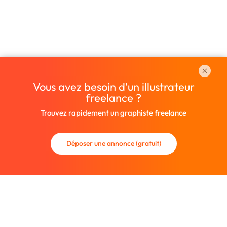
Vous avez besoin d'un illustrateur
freelance ?
Trouvez rapidement un graphiste freelance
Déposer une annonce (gratuit)