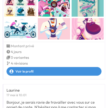
Montant privé
4 jours
3 variantes
4 révisions
Voir le profil
Laurine
17 mai à 10:01
Bonjour, je serais ravie de travailler avec vous sur ce
projet de conte. N'hésitez pas à me contacter si mon