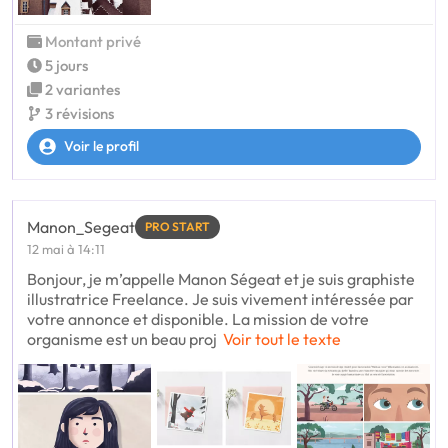
Montant privé
5 jours
2 variantes
3 révisions
Voir le profil
Manon_Segeat
PRO START
12 mai à 14:11
Bonjour, je m’appelle Manon Ségeat et je suis graphiste
illustratrice Freelance. Je suis vivement intéressée par
votre annonce et disponible. La mission de votre
organisme est un beau proj
Voir tout le texte