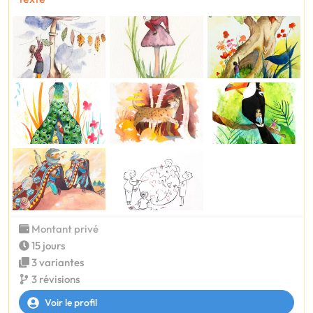
Montant privé
15 jours
3 variantes
3 révisions
Voir le profil