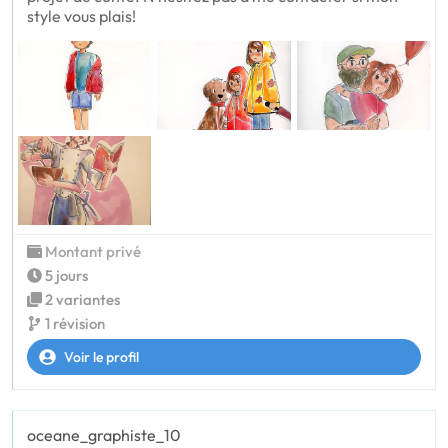
style vous plais!
Montant privé
5 jours
2 variantes
1 révision
Voir le profil
oceane_graphiste_10