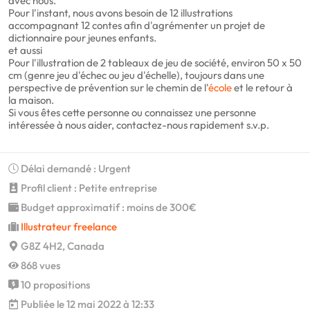
avec nous.
Pour l'instant, nous avons besoin de 12 illustrations
accompagnant 12 contes afin d'agrémenter un projet de
dictionnaire pour jeunes enfants.
et aussi
Pour l'illustration de 2 tableaux de jeu de société, environ 50 x 50
cm (genre jeu d'échec ou jeu d'échelle), toujours dans une
perspective de prévention sur le chemin de l'
école
et le retour à
la maison.
Si vous êtes cette personne ou connaissez une personne
intéressée à nous aider, contactez-nous rapidement s.v.p.
Délai demandé : Urgent
Profil client : Petite entreprise
Budget approximatif : moins de 300€
Illustrateur freelance
G8Z 4H2, Canada
868 vues
10 propositions
Publiée le 12 mai 2022 à 12:33