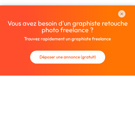
Vous avez besoin d'un graphiste retouche
photo freelance ?
Trouvez rapidement un graphiste freelance
Déposer une annonce (gratuit)
La communauté des graphistes et des designers.
Trouvez un graphiste freelance ou recrutez un nouveau
collaborateur.