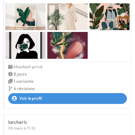
Montant privé
8 jours
1 variante
4 révisions
Voir le profil
larcherlc
05 mars à 11:10