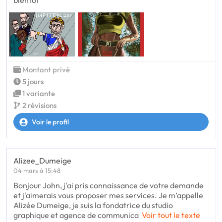
bientôt
Montant privé
5 jours
1 variante
2 révisions
Voir le profil
Alizee_Dumeige
04 mars à 15:48
Bonjour John, j'ai pris connaissance de votre demande
et j'aimerais vous proposer mes services. Je m’appelle
Alizée Dumeige, je suis la fondatrice du studio
graphique et agence de communica
Voir tout le texte