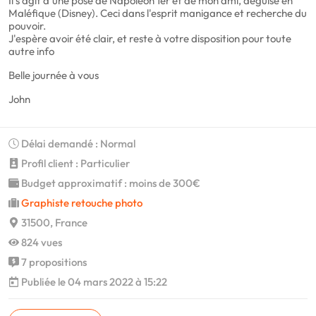
Il s'agit d'une pose de Napoléon 1er et de mon ami, déguisé en
Maléfique (Disney). Ceci dans l'esprit manigance et recherche du
pouvoir.
J'espère avoir été clair, et reste à votre disposition pour toute
autre info
Belle journée à vous
John
Délai demandé : Normal
Profil client : Particulier
Budget approximatif : moins de 300€
Graphiste retouche photo
31500, France
824 vues
7 propositions
Publiée le 04 mars 2022 à 15:22