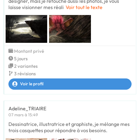
designer, mais je retouche aussi les photos, je vous
laisse visionner mes réali
Voir tout le texte
Montant privé
5 jours
2 variantes
3 révisions
Voir le profil
Adeline_TRIAIRE
07 mars à 15:49
Dessinatrice, illustratrice et graphiste, je mélange mes
trois casquettes pour répondre à vos besoins.