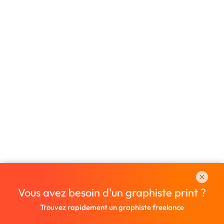
Vous avez besoin d'un graphiste print ?
Trouvez rapidement un graphiste freelance