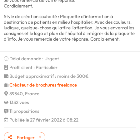
Je vous remercie de votre réponse.
Cordialement.
Style de création souhaité : Plaquette d'information à
destination de patients en milieu hospitalier. Avec des couleurs,
ludique, quelque-chose qui attire l'attention. Je vous enverrai les
consignes et le logo et plan de l'hôpital à intégrer ds la plaquette
d'info. Je vous remercie de votre réponse. Cordialement.
Délai demandé : Urgent
Profil client : Particulier
Budget approximatif : moins de 300€
Créateur de brochures freelance
89340, France
1332 vues
11 propositions
Publiée le 27 février 2022 à 08:22
Partager