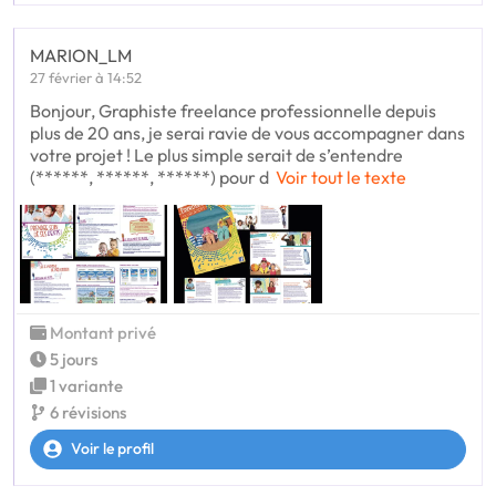
MARION_LM
27 février à 14:52
Bonjour, Graphiste freelance professionnelle depuis
plus de 20 ans, je serai ravie de vous accompagner dans
votre projet ! Le plus simple serait de s’entendre
(******, ******, ******) pour d
Voir tout le texte
Montant privé
5 jours
1 variante
6 révisions
Voir le profil