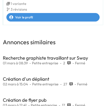
1 variante
3 révisions
Voir le profil
Annonces similaires
Recherche graphiste travaillant sur Sway
01 mars à 08:39
Petite entreprise
2
Fermé
Création d'un dépliant
02 mars à 15:04
Petite entreprise
27
Fermé
Création de flyer pub
03 mars à 12:41
Petite entreprise
17
Fermé