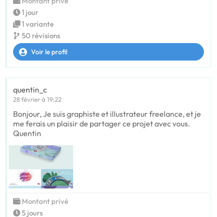
Montant privé
1 jour
1 variante
50 révisions
Voir le profil
quentin_c
28 février à 19:22
Bonjour, Je suis graphiste et illustrateur freelance, et je
me ferais un plaisir de partager ce projet avec vous.
Quentin
Montant privé
5 jours