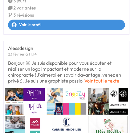
5 jours
2 variantes
3 révisions
Voir le profil
Alessdesign
23 février à 11:14
Bonjour 😁 Je suis disponible pour vous écouter et
réaliser un logo impactant et moderne sur la
chiropractie ! J'aimerai en savoir davantage, venez en
privé :). Je suis une graphiste passio
Voir tout le texte