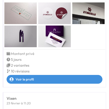
Montant privé
5 jours
2 variantes
10 révisions
Voir le profil
Vixen
23 février à 11:20