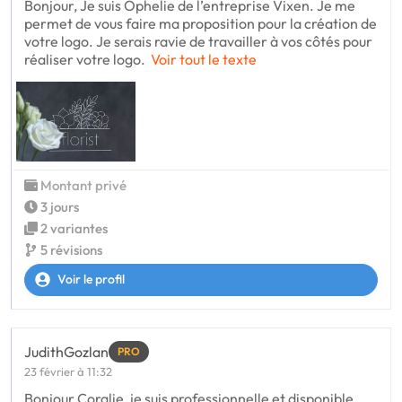
Bonjour, Je suis Ophelie de l’entreprise Vixen. Je me
permet de vous faire ma proposition pour la création de
votre logo. Je serais ravie de travailler à vos côtés pour
réaliser votre logo.
Voir tout le texte
Montant privé
3 jours
2 variantes
5 révisions
Voir le profil
JudithGozlan
PRO
23 février à 11:32
Bonjour Coralie, je suis professionnelle et disponible