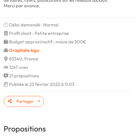
de visites, flyers, publications sur les réseaux sociaux.
Merci par avance.
Délai demandé : Normal
Profil client : Petite entreprise
Budget approximatif : moins de 300€
Graphiste logo
83340, France
1247 vues
21 propositions
Publiée le 23 février 2022 à 11:03
Partager
Propositions