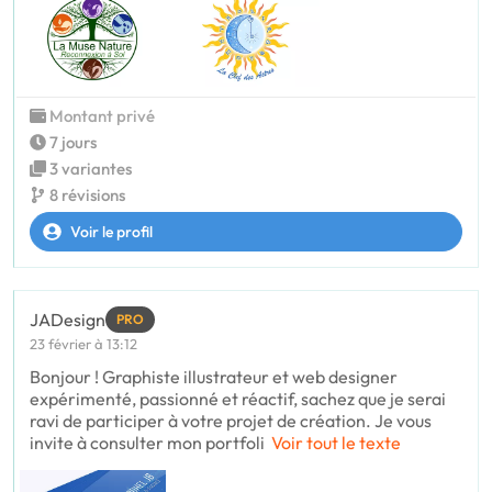
Montant privé
7 jours
3 variantes
8 révisions
Voir le profil
JADesign
PRO
23 février à 13:12
Bonjour ! Graphiste illustrateur et web designer
expérimenté, passionné et réactif, sachez que je serai
ravi de participer à votre projet de création. Je vous
invite à consulter mon portfoli
Voir tout le texte