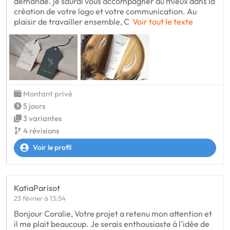
demande. je saurai vous accompagner au mieux dans la
création de votre logo et votre communication. Au
plaisir de travailler ensemble, C
Voir tout le texte
Montant privé
5 jours
3 variantes
4 révisions
Voir le profil
KatiaParisot
23 février à 13:54
Bonjour Coralie, Votre projet a retenu mon attention et
il me plait beaucoup. Je serais enthousiaste à l'idée de