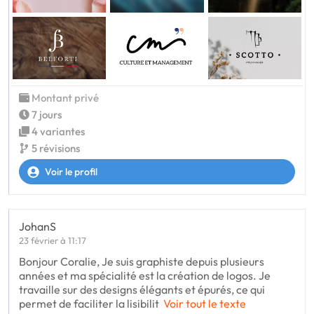
Montant privé
7 jours
4 variantes
5 révisions
Voir le profil
JohanS
23 février à 11:17
Bonjour Coralie, Je suis graphiste depuis plusieurs
années et ma spécialité est la création de logos. Je
travaille sur des designs élégants et épurés, ce qui
permet de faciliter la lisibilit
Voir tout le texte