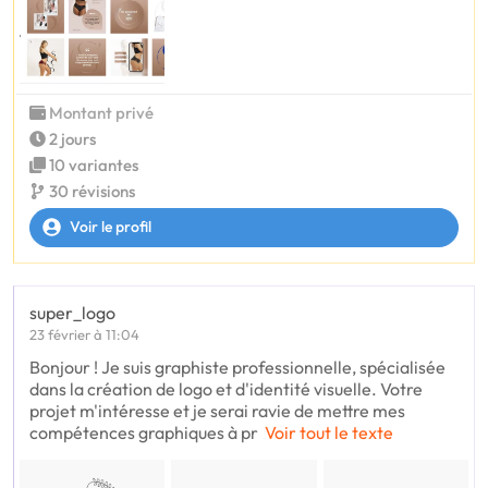
Montant privé
2 jours
10 variantes
30 révisions
Voir le profil
super_logo
23 février à 11:04
Bonjour ! Je suis graphiste professionnelle, spécialisée
dans la création de logo et d'identité visuelle. Votre
projet m'intéresse et je serai ravie de mettre mes
compétences graphiques à pr
Voir tout le texte