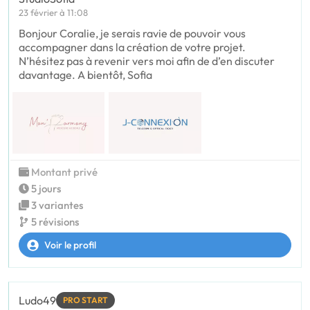
23 février à 11:08
Bonjour Coralie, je serais ravie de pouvoir vous
accompagner dans la création de votre projet.
N’hésitez pas à revenir vers moi afin de d’en discuter
davantage. A bientôt, Sofia
Montant privé
5 jours
3 variantes
5 révisions
Voir le profil
Ludo49
PRO START