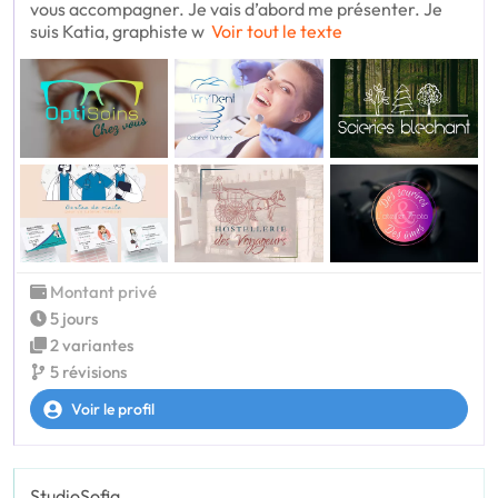
vous accompagner. Je vais d’abord me présenter. Je
suis Katia, graphiste w
Voir tout le texte
Montant privé
5 jours
2 variantes
5 révisions
Voir le profil
StudioSofia