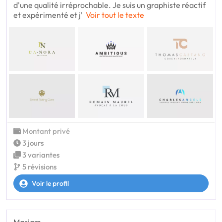
d'une qualité irréprochable. Je suis un graphiste réactif
et expérimenté et j'
Voir tout le texte
Montant privé
3 jours
3 variantes
5 révisions
Voir le profil