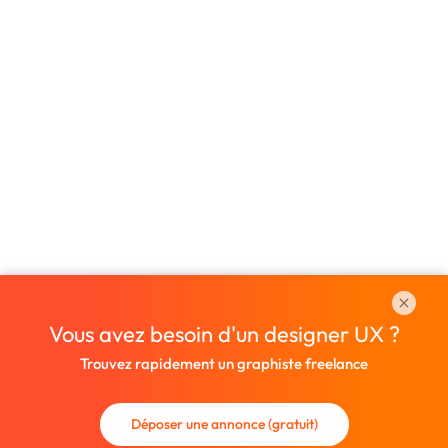
Vous avez besoin d'un designer UX ?
Trouvez rapidement un graphiste freelance
Déposer une annonce (gratuit)