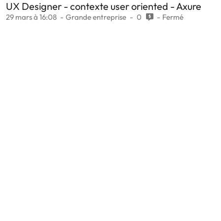
UX Designer - contexte user oriented - Axure
29 mars à 16:08
Grande entreprise
0
Fermé