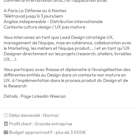
commerce international (BtoC) et l'application BtoB.
A Paris La Défense ou à Nantes
Télétravail jusqu’à 3 jours/sem
Anglais indispensable - Distribution internationale
Contexte culture design / UX pas mature
Vous intervenez en tant que Lead Design (stratégie UX,
management de l'équipe, mise en cohérence, collaboration avec
le Marketing, les métiers et l’équipe produit,...) et en tant qu’UX
Designer directement sur les projets (research, ateliers, livrables
UX,...).
Vous participez avec finesse et diplomatie à l'évangélisation des
différentes entités au Design dans un contexte non mature en
UX, à l'implémentation dans le process produit du Design et de
la Research
Détails : Page Linkedin Weecan
Délai demandé : Normal
Profil client : Grande entreprise
Budget approximatif : plus de 3 000€