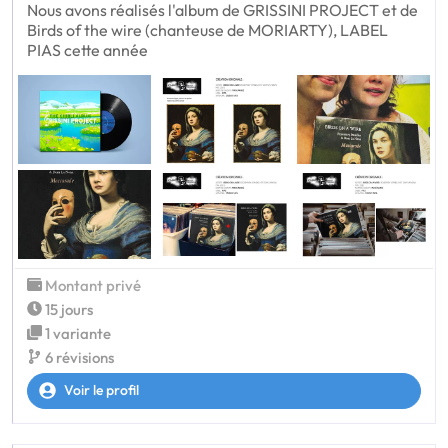
Nous avons réalisés l'album de GRISSINI PROJECT et de
Birds of the wire (chanteuse de MORIARTY), LABEL
PIAS cette année
Montant privé
15 jours
1 variante
6 révisions
Voir le profil