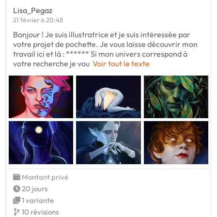
Lisa_Pegaz
21 février à 20:48
Bonjour ! Je suis illustratrice et je suis intéressée par
votre projet de pochette. Je vous laisse découvrir mon
travail ici et là : ****** Si mon univers correspond à
votre recherche je vou
Voir tout le texte
Montant privé
20 jours
1 variante
10 révisions