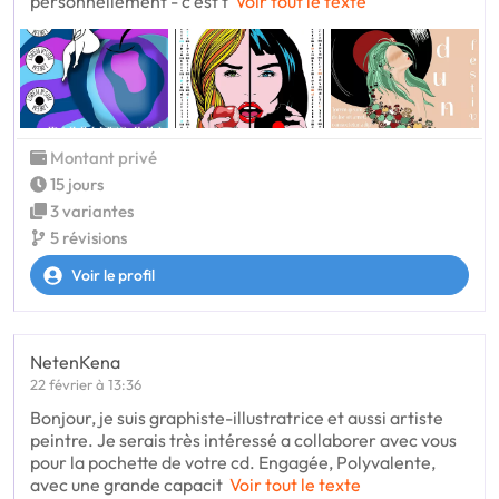
personnellement - c'est t
Voir tout le texte
Montant privé
15 jours
3 variantes
5 révisions
Voir le profil
NetenKena
22 février à 13:36
Bonjour, je suis graphiste-illustratrice et aussi artiste
peintre. Je serais très intéressé a collaborer avec vous
pour la pochette de votre cd. Engagée, Polyvalente,
avec une grande capacit
Voir tout le texte