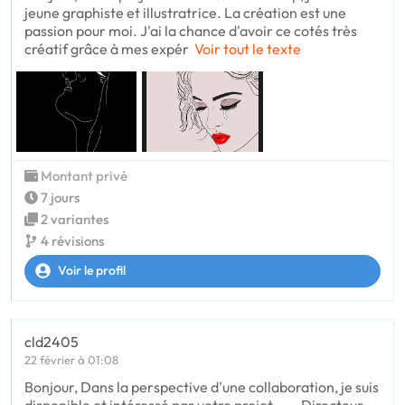
jeune graphiste et illustratrice. La création est une
passion pour moi. J'ai la chance d'avoir ce cotés très
créatif grâce à mes expér
Voir tout le texte
Montant privé
7 jours
2 variantes
4 révisions
Voir le profil
cld2405
22 février à 01:08
Bonjour, Dans la perspective d'une collaboration, je suis
disponible et intéressé par votre projet. --- Directeur