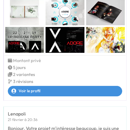
Montant privé
5 jours
2 variantes
3 révisions
Voir le profil
Lenapoli
21 février à 20:36
Bonjour, Votre projet m'intéresse beaucoup, je suis une