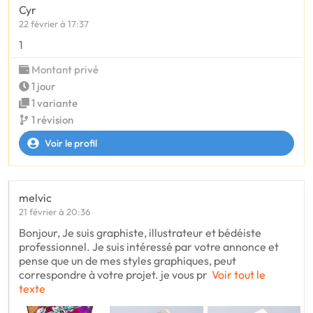
Cyr
22 février à 17:37
1
Montant privé
1 jour
1 variante
1 révision
Voir le profil
melvic
21 février à 20:36
Bonjour, Je suis graphiste, illustrateur et bédéiste
professionnel. Je suis intéressé par votre annonce et
pense que un de mes styles graphiques, peut
correspondre à votre projet. je vous pr
Voir tout le
texte