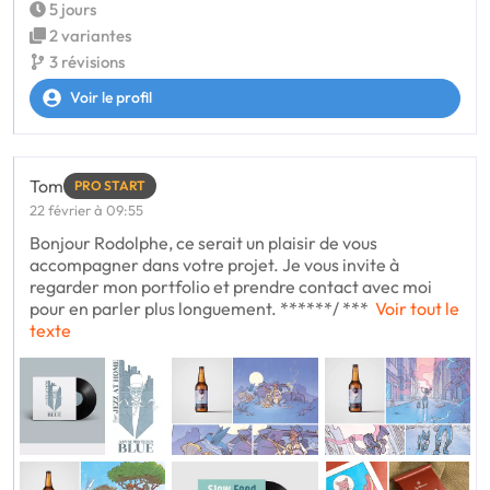
5 jours
2 variantes
3 révisions
Voir le profil
Tom
PRO START
22 février à 09:55
Bonjour Rodolphe, ce serait un plaisir de vous
accompagner dans votre projet. Je vous invite à
regarder mon portfolio et prendre contact avec moi
pour en parler plus longuement. ******/ ***
Voir tout le
texte