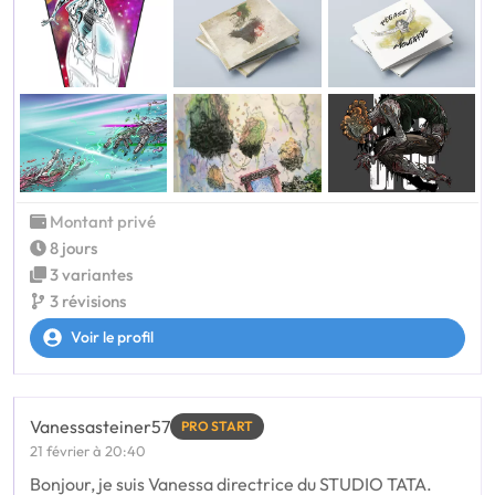
Montant privé
8 jours
3 variantes
3 révisions
Voir le profil
Vanessasteiner57
PRO START
21 février à 20:40
Bonjour, je suis Vanessa directrice du STUDIO TATA.