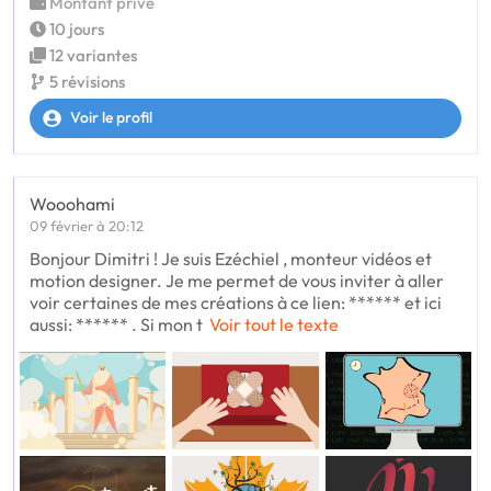
Montant privé
10 jours
12 variantes
5 révisions
Voir le profil
Wooohami
09 février à 20:12
Bonjour Dimitri ! Je suis Ezéchiel , monteur vidéos et
motion designer. Je me permet de vous inviter à aller
voir certaines de mes créations à ce lien: ****** et ici
aussi: ****** . Si mon t
Voir tout le texte