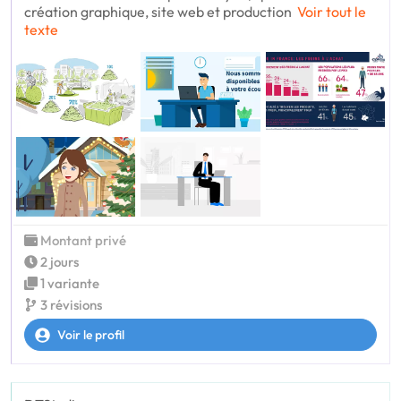
création graphique, site web et production
Voir tout le
texte
Montant privé
2 jours
1 variante
3 révisions
Voir le profil