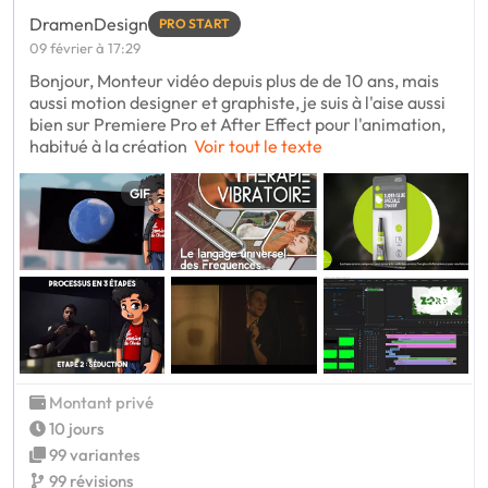
DramenDesign
PRO START
09 février à 17:29
Bonjour, Monteur vidéo depuis plus de de 10 ans, mais
aussi motion designer et graphiste, je suis à l'aise aussi
bien sur Premiere Pro et After Effect pour l'animation,
habitué à la création
Voir tout le texte
GIF
Montant privé
10 jours
99 variantes
99 révisions