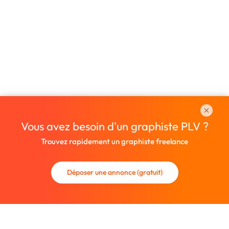
Vous avez besoin d'un graphiste PLV ?
Trouvez rapidement un graphiste freelance
Déposer une annonce (gratuit)