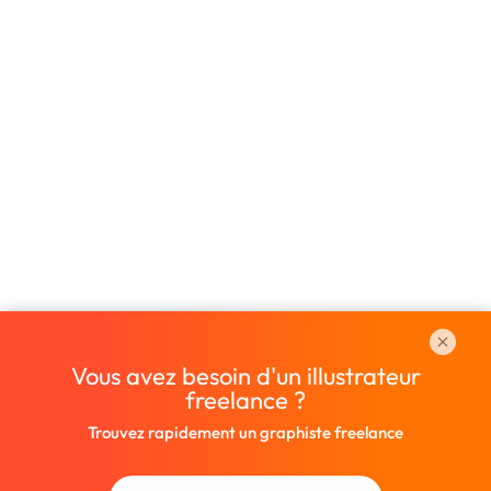
Vous avez besoin d'un illustrateur
freelance ?
Trouvez rapidement un graphiste freelance