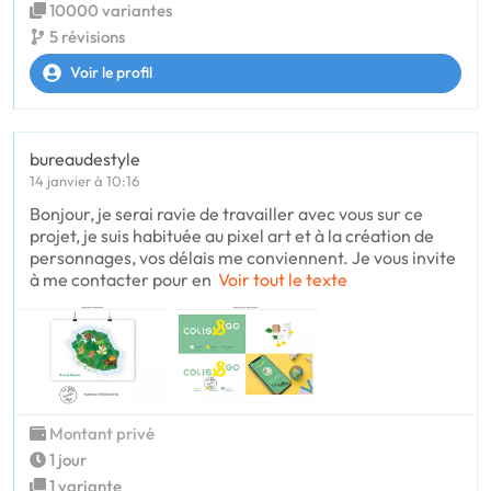
10000 variantes
5 révisions
Voir le profil
bureaudestyle
14 janvier à 10:16
Bonjour, je serai ravie de travailler avec vous sur ce
projet, je suis habituée au pixel art et à la création de
personnages, vos délais me conviennent. Je vous invite
à me contacter pour en
Voir tout le texte
Montant privé
1 jour
1 variante