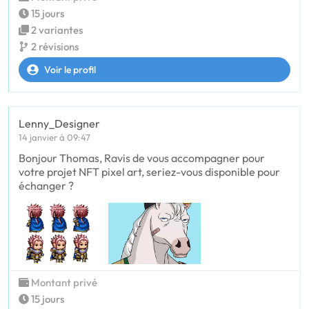
15 jours
2 variantes
2 révisions
Voir le profil
Lenny_Designer
14 janvier à 09:47
Bonjour Thomas, Ravis de vous accompagner pour
votre projet NFT pixel art, seriez-vous disponible pour
échanger ?
Montant privé
15 jours