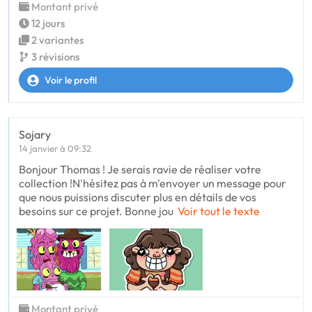
Montant privé
12 jours
2 variantes
3 révisions
Voir le profil
Sojary
14 janvier à 09:32
Bonjour Thomas ! Je serais ravie de réaliser votre
collection !N'hésitez pas à m'envoyer un message pour
que nous puissions discuter plus en détails de vos
besoins sur ce projet. Bonne jou
Voir tout le texte
Montant privé