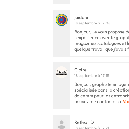
jaidenr
18 septembre à 17:08
Bonjour, Je vous propose de
l'expérience avec le graph
magazines, catalogues et l
quelque travail que j'avais f
Claire
18 septembre à 17:15
Bonjour, graphiste en agen
spécialisée dans la créatio
de comm pour les entrepri
pouvez me contacter à
Voi
ReflexHD
18 septembre à 17:21