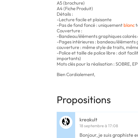
A5 (brochure)
A4 (Fiche Produit)
Détails :
-Lecture facile et plaisante
-Pas de fond foncé : uniquement
blanc
t
Couverture :
-Bandeau/éléments graphiques colorés
-Pages intérieures : bandeau/éléments g
couverture : même style de traits, mêm
-Police et taille de police libre : doit facil
importants)
Mots clés pour la réalisation : SOBRE, 
Bien Cordialement,
Propositions
kreakult
18 septembre à 17:08
Bonjour, je suis graphiste e