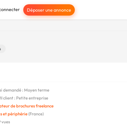
connecter
Déposer une annonce
s
i demandé : Moyen terme
l client : Petite entreprise
ateur de brochures freelance
s et périphérie
(France)
 vues