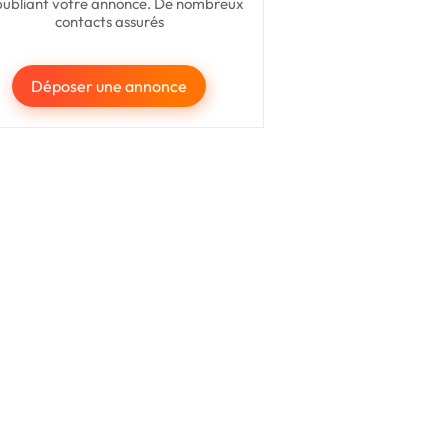
publiant votre annonce. De nombreux
contacts assurés
Déposer une annonce