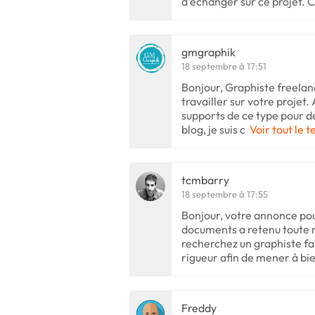
d'échanger sur ce projet. C
gmgraphik
18 septembre à 17:51
Bonjour, Graphiste freelanc
travailler sur votre projet.
supports de ce type pour de
blog, je suis c
Voir tout le t
tcmbarry
18 septembre à 17:55
Bonjour, votre annonce pou
documents a retenu toute 
recherchez un graphiste fai
rigueur afin de mener à bie
Freddy