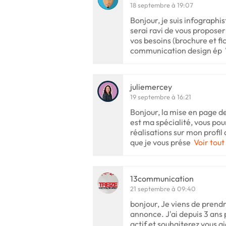
18 septembre à 19:07
Bonjour, je suis infographis
serai ravi de vous proposer
vos besoins (brochure et fi
communication design ép
juliemercey
19 septembre à 16:21
Bonjour, la mise en page d
est ma spécialité, vous po
réalisations sur mon profil
que je vous prése
Voir tout
13communication
21 septembre à 09:40
bonjour, Je viens de prend
annonce. J'ai depuis 3 ans 
actif et souhaiterez vous 