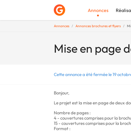
Annonces
Réalisa
Annonces
Annonces brochures et flyers
Mi
Déposer une a
Mise en page 
Cette annonce a été fermée le 19 octobr
Bonjour,
Le projet est la mise en page de deux d
Nombre de pages :
4 - couvertures comprises pour la broch
15 - couvertures comprises pour la broc
Format :