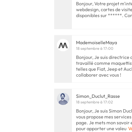
Bonjour, Votre projet m'in
webdesign, cartes de visites
disponibles sur ******. Co
MademoiselleMaya
18 septembre à 17:00
Bonjour, Je suis directrice 
travaillé comme maquettis
telles que Fiat, Jeep et Auc
collaborer avec vous !
Simon_Duclut_Rasse
18 septembre à 17:02
Bonjour, Je suis Simon Ducl
vous propose mes services 
page. Je mets mon savoir e
pour apporter une valeu
V