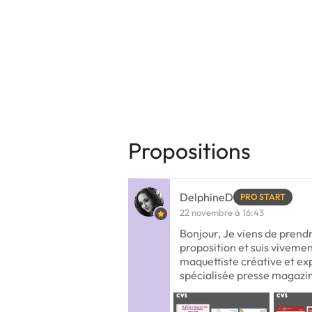
Propositions
DelphineD
PRO START
22 novembre à 16:43
Bonjour, Je viens de prend
proposition et suis vivemen
maquettiste créative et ex
spécialisée presse magazi