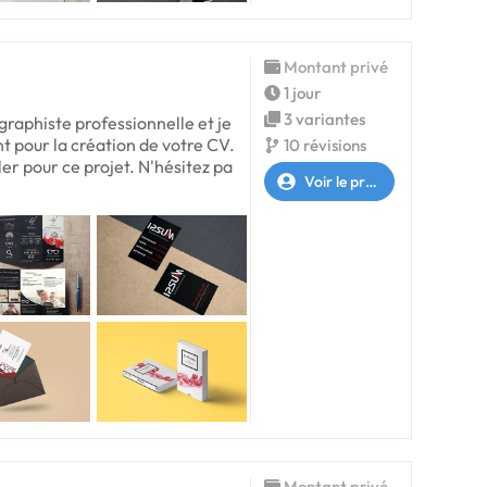
Montant privé
1 jour
3 variantes
graphiste professionnelle et je
nt pour la création de votre CV.
10 révisions
ler pour ce projet. N'hésitez pa
Voir le profil
Montant privé