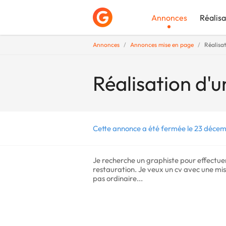
Annonces
Réalisa
Annonces
Annonces mise en page
Réalisat
Déposer une a
Réalisation d'u
Cette annonce a été fermée le 23 décem
Je recherche un graphiste pour effectuer
restauration. Je veux un cv avec une mise
pas ordinaire...