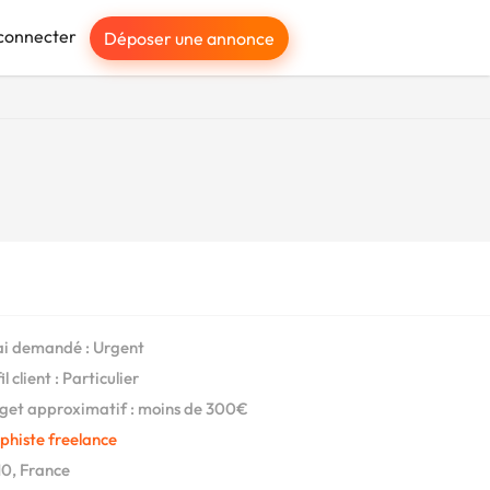
connecter
Déposer une annonce
i demandé : Urgent
l client : Particulier
et approximatif : moins de 300€
phiste freelance
0, France