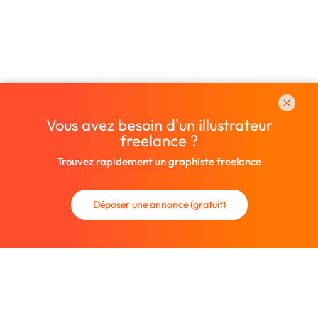
Vous avez besoin d'un illustrateur
freelance ?
Trouvez rapidement un graphiste freelance
Déposer une annonce (gratuit)