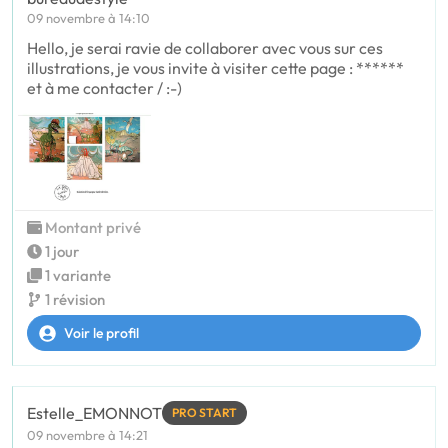
09 novembre à 14:10
Hello, je serai ravie de collaborer avec vous sur ces
illustrations, je vous invite à visiter cette page : ******
et à me contacter / :-)
Montant privé
1 jour
1 variante
1 révision
Voir le profil
Estelle_EMONNOT
PRO START
09 novembre à 14:21