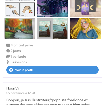
Montant privé
2 jours
1 variante
5 révisions
Voir le profil
HoanVi
09 novembre à 12:28
Bonjour, je suis illustrateur/graphiste freelance et
dispose des compétences pour mener à bien votre