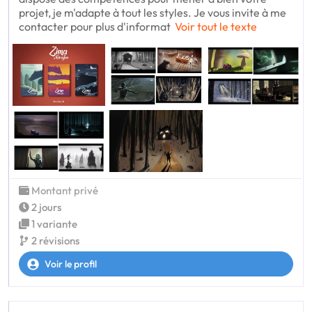
projet, je m'adapte à tout les styles. Je vous invite à me
contacter pour plus d'informat
Voir tout le texte
Montant privé
2 jours
1 variante
2 révisions
Voir le profil