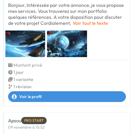
Bonjour, Intéressée par votre annonce, je vous propose
mes services. Vous trouverez sur mon portfolio
quelques références. A votre disposition pour discuter
de votre projet Cordialement,
Voir tout le texte
Montant privé
1 jour
1 variante
1 révision
Voir le profil
Apsou
PRO START
09 novembre à 15:52