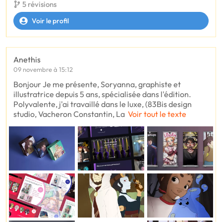
5 révisions
Voir le profil
Anethis
09 novembre à 15:12
Bonjour Je me présente, Soryanna, graphiste et
illustratrice depuis 5 ans, spécialisée dans l'édition.
Polyvalente, j'ai travaillé dans le luxe, (83Bis design
studio, Vacheron Constantin, La
Voir tout le texte