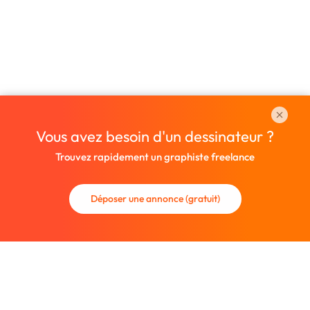
Vous avez besoin d'un dessinateur ?
Trouvez rapidement un graphiste freelance
Déposer une annonce (gratuit)