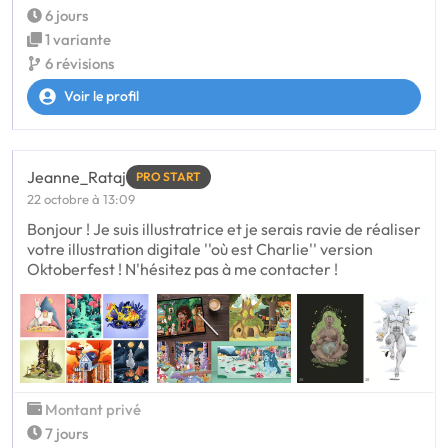
6 jours
1 variante
6 révisions
Voir le profil
Jeanne_Rataj
PRO START
22 octobre à 13:09
Bonjour ! Je suis illustratrice et je serais ravie de réaliser
votre illustration digitale ''où est Charlie'' version
Oktoberfest ! N'hésitez pas à me contacter !
Montant privé
7 jours