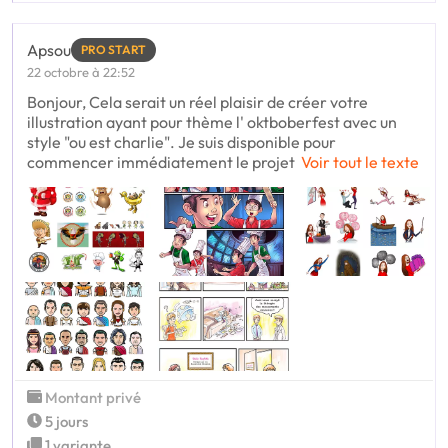
Apsou
PRO START
22 octobre à 22:52
Bonjour, Cela serait un réel plaisir de créer votre
illustration ayant pour thème l' oktboberfest avec un
style "ou est charlie". Je suis disponible pour
commencer immédiatement le projet
Voir tout le texte
Montant privé
5 jours
1 variante