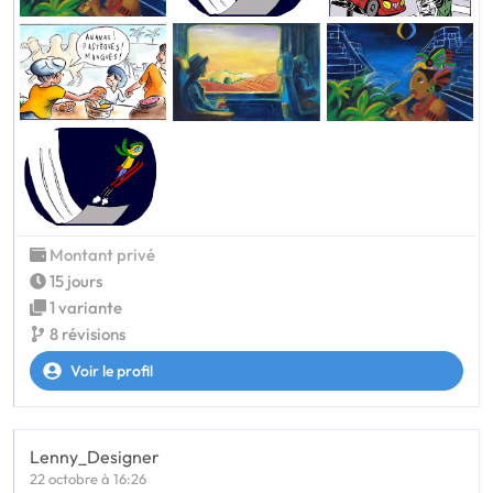
Montant privé
15 jours
1 variante
8 révisions
Voir le profil
Lenny_Designer
22 octobre à 16:26