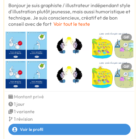
Bonjour je suis graphiste / illustrateur indépendant style
d'illustration plutôt jeunesse, mais aussi humoristique et
technique. Je suis consciencieux, créatif et de bon
conseil avec de fort
Voir tout le texte
GIF
GIF
Montant privé
1 jour
1 variante
1 révision
Voir le profil