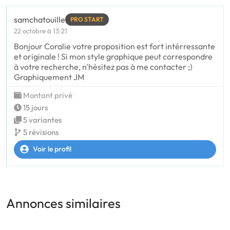
samchatouille
PRO START
22 octobre à 13:21
Bonjour Coralie votre proposition est fort intérressante
et originale ! Si mon style graphique peut correspondre
à votre recherche, n'hésitez pas à me contacter ;)
Graphiquement JM
Montant privé
15 jours
5 variantes
5 révisions
Voir le profil
Annonces similaires