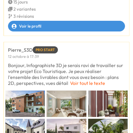
15 jours
2 variantes
3 révisions
Voir le profil
Pierre_S3D
PRO START
12 octobre à 17:39
Bonjour, Infographiste 3D je serais ravi de travailler sur
votre projet Eco Touristique. Je peux réaliser
l'ensemble des livrables dont vous avez besoin : plans
2D, perspectives, vues détail
Voir tout le texte