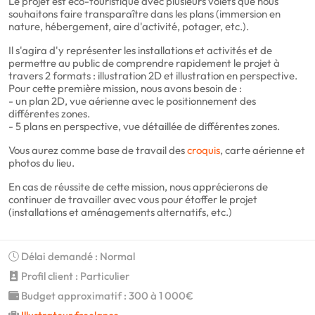
Le projet est éco-touristique avec plusieurs volets que nous
souhaitons faire transparaître dans les plans (immersion en
nature, hébergement, aire d'activité, potager, etc.).
Il s'agira d'y représenter les installations et activités et de
permettre au public de comprendre rapidement le projet à
travers 2 formats : illustration 2D et illustration en perspective.
Pour cette première mission, nous avons besoin de :
- un plan 2D, vue aérienne avec le positionnement des
différentes zones.
- 5 plans en perspective, vue détaillée de différentes zones.
Vous aurez comme base de travail des
croquis
, carte aérienne et
photos du lieu.
En cas de réussite de cette mission, nous apprécierons de
continuer de travailler avec vous pour étoffer le projet
(installations et aménagements alternatifs, etc.)
Délai demandé : Normal
Profil client : Particulier
Budget approximatif : 300 à 1 000€