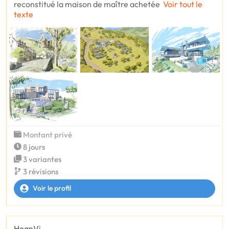
reconstitué la maison de maître achetée
Voir tout le
texte
Montant privé
8 jours
3 variantes
3 révisions
Voir le profil
HoanVi