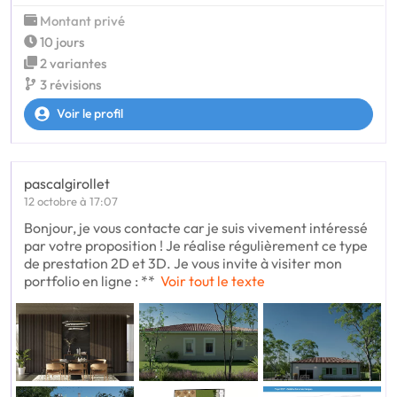
Montant privé
10 jours
2 variantes
3 révisions
Voir le profil
pascalgirollet
12 octobre à 17:07
Bonjour, je vous contacte car je suis vivement intéressé
par votre proposition ! Je réalise régulièrement ce type
de prestation 2D et 3D. Je vous invite à visiter mon
portfolio en ligne : **
Voir tout le texte