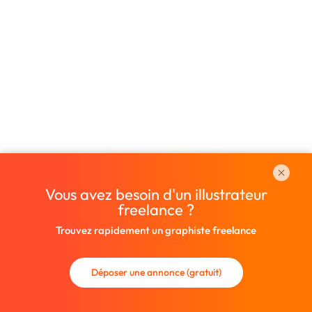
Vous avez besoin d'un illustrateur
freelance ?
Trouvez rapidement un graphiste freelance
Déposer une annonce (gratuit)