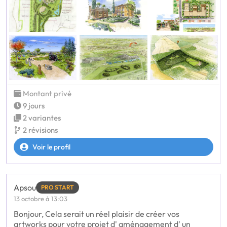
Montant privé
9 jours
2 variantes
2 révisions
Voir le profil
Apsou
PRO START
13 octobre à 13:03
Bonjour, Cela serait un réel plaisir de créer vos
artworks pour votre projet d' aménagement d' un