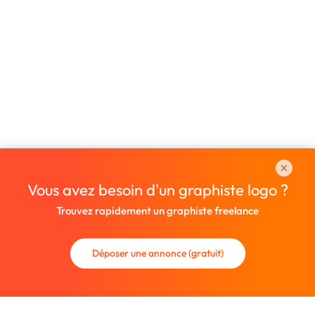
Vous avez besoin d'un graphiste logo ?
Trouvez rapidement un graphiste freelance
Déposer une annonce (gratuit)