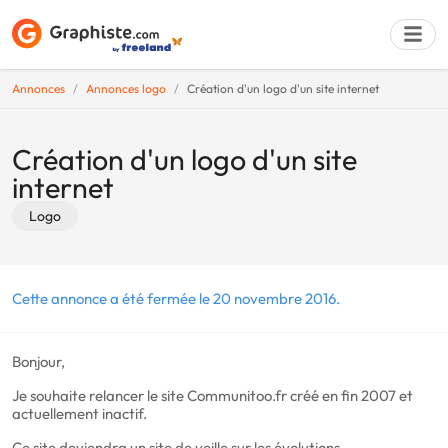
Annonces
Annonces logo
Création d'un logo d'un site internet
Déposer une a
Création d'un logo d'un site
internet
Logo
Cette annonce a été fermée le 20 novembre 2016.
Bonjour,
Je souhaite relancer le site Communitoo.fr créé en fin 2007 et
actuellement inactif.
Ce site deviendra un site de veille sur les évolutions