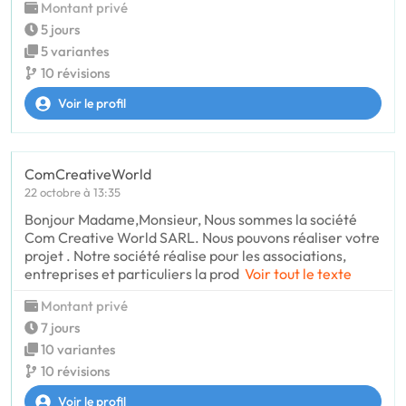
Montant privé
5 jours
5 variantes
10 révisions
Voir le profil
ComCreativeWorld
22 octobre à 13:35
Bonjour Madame,Monsieur, Nous sommes la société
Com Creative World SARL. Nous pouvons réaliser votre
projet . Notre société réalise pour les associations,
entreprises et particuliers la prod
Voir tout le texte
Montant privé
7 jours
10 variantes
10 révisions
Voir le profil