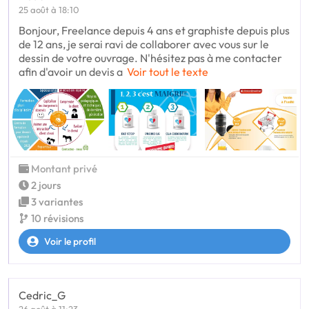
25 août à 18:10
Bonjour, Freelance depuis 4 ans et graphiste depuis plus
de 12 ans, je serai ravi de collaborer avec vous sur le
dessin de votre ouvrage. N'hésitez pas à me contacter
afin d'avoir un devis a
Voir tout le texte
Montant privé
2 jours
3 variantes
10 révisions
Voir le profil
Cedric_G