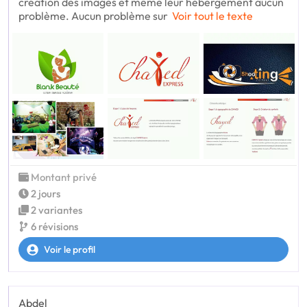
création des images et même leur hébergement aucun
problème. Aucun problème sur
Voir tout le texte
Montant privé
2 jours
2 variantes
6 révisions
Voir le profil
Abdel