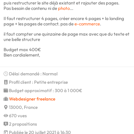
puis restructurer le site déjà existant et rajouter des pages.
Pas besoin de contenu ni de
photo
...
Il faut restructurer 4 pages, créer encore 4 pages + la landing
page + les pages de contact. pas de
e-commerce
.
il faut compter une quinzaine de page max avec que du texte et
une belle structure
Budget max 400€
Bien cordialement,
Délai demandé : Normal
Profil client : Petite entreprise
Budget approximatif : 300 à 1 000€
Webdesigner freelance
13000, France
670 vues
2 propositions
Publiée le 20 juillet 2021 à 16:30