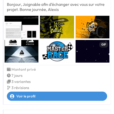
Bonjour, Joignable afin d’échanger avec vous sur votre
projet. Bonne journée, Alexis
GIF
Montant privé
7 jours
3 variantes
3 révisions
Voir le profil