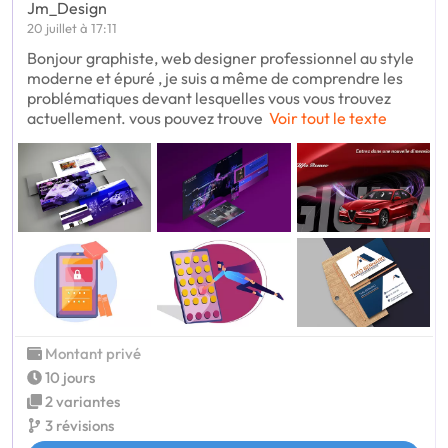
Jm_Design
20 juillet à 17:11
Bonjour graphiste, web designer professionnel au style
moderne et épuré , je suis a même de comprendre les
problématiques devant lesquelles vous vous trouvez
actuellement. vous pouvez trouve
Voir tout le texte
Montant privé
10 jours
2 variantes
3 révisions