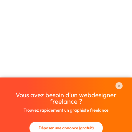
Vous avez besoin d'un webdesigner
freelance ?
Trouvez rapidement un graphiste freelance
Déposer une annonce (gratuit)