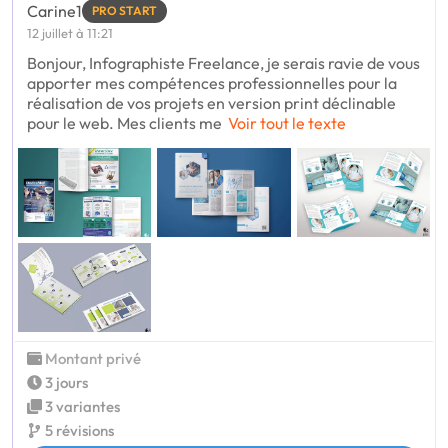
Carine1
PRO START
12 juillet à 11:21
Bonjour, Infographiste Freelance, je serais ravie de vous
apporter mes compétences professionnelles pour la
réalisation de vos projets en version print déclinable
pour le web. Mes clients me
Voir tout le texte
Montant privé
3 jours
3 variantes
5 révisions