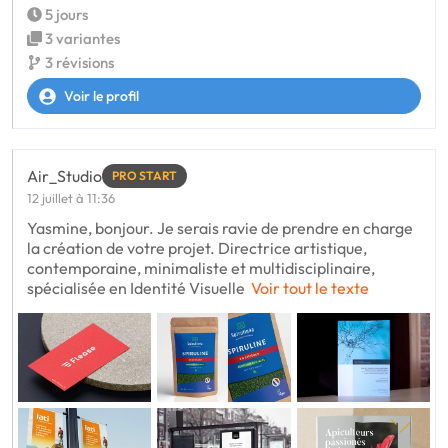
5 jours
3 variantes
3 révisions
Voir le profil
Air_Studio
PRO START
12 juillet à 11:36
Yasmine, bonjour. Je serais ravie de prendre en charge
la création de votre projet. Directrice artistique,
contemporaine, minimaliste et multidisciplinaire,
spécialisée en Identité Visuelle
Voir tout le texte