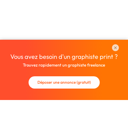
Vous avez besoin d'un graphiste print ?
Trouvez rapidement un graphiste freelance
Déposer une annonce (gratuit)