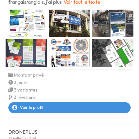
français/anglais, j'ai plus
Voir tout le texte
Montant privé
3 jours
3 variantes
3 révisions
Voir le profil
DRONEPLUS
12 juillet à 10:41