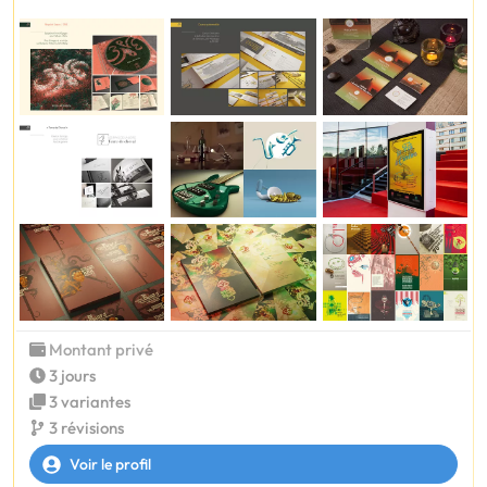
Montant privé
3 jours
3 variantes
3 révisions
Voir le profil