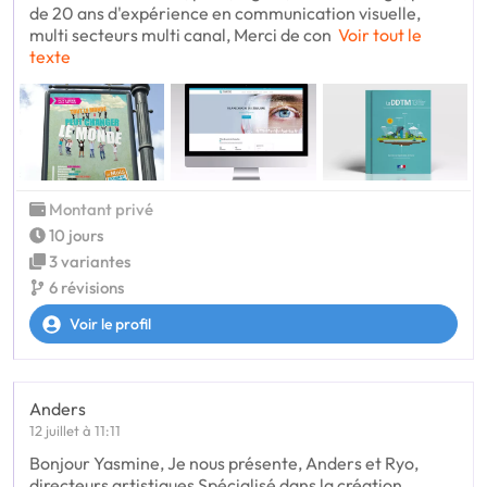
de 20 ans d'expérience en communication visuelle,
multi secteurs multi canal, Merci de con
Voir tout le
texte
Montant privé
10 jours
3 variantes
6 révisions
Voir le profil
Anders
12 juillet à 11:11
Bonjour Yasmine, Je nous présente, Anders et Ryo,
directeurs artistiques Spécialisé dans la création