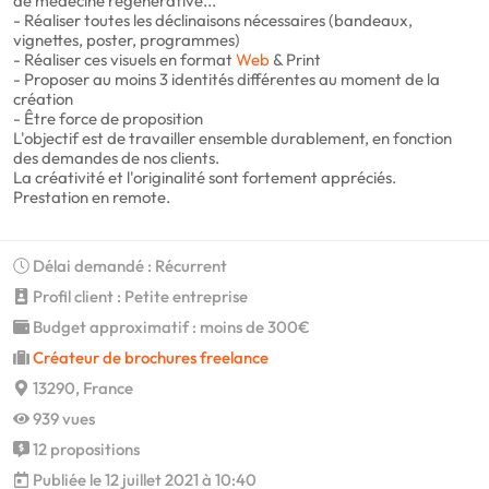
de médecine régénérative...
- Réaliser toutes les déclinaisons nécessaires (bandeaux,
vignettes, poster, programmes)
- Réaliser ces visuels en format
Web
& Print
- Proposer au moins 3 identités différentes au moment de la
création
- Être force de proposition
L'objectif est de travailler ensemble durablement, en fonction
des demandes de nos clients.
La créativité et l'originalité sont fortement appréciés.
Prestation en remote.
Délai demandé : Récurrent
Profil client : Petite entreprise
Budget approximatif : moins de 300€
Créateur de brochures freelance
13290, France
939 vues
12 propositions
Publiée le 12 juillet 2021 à 10:40