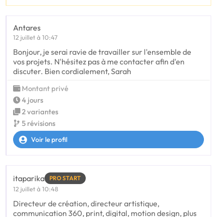
Antares
12 juillet à 10:47
Bonjour, je serai ravie de travailler sur l'ensemble de
vos projets. N'hésitez pas à me contacter afin d'en
discuter. Bien cordialement, Sarah
Montant privé
4 jours
2 variantes
5 révisions
Voir le profil
itaparika
PRO START
12 juillet à 10:48
Directeur de création, directeur artistique,
communication 360, print, digital, motion design, plus