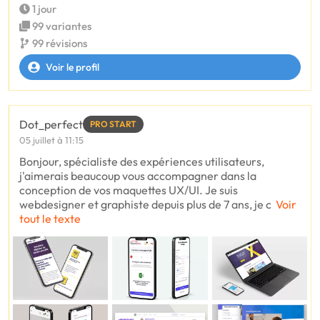
1 jour
99 variantes
99 révisions
Voir le profil
Dot_perfect
PRO START
05 juillet à 11:15
Bonjour, spécialiste des expériences utilisateurs,
j'aimerais beaucoup vous accompagner dans la
conception de vos maquettes UX/UI. Je suis
webdesigner et graphiste depuis plus de 7 ans, je c
Voir
tout le texte