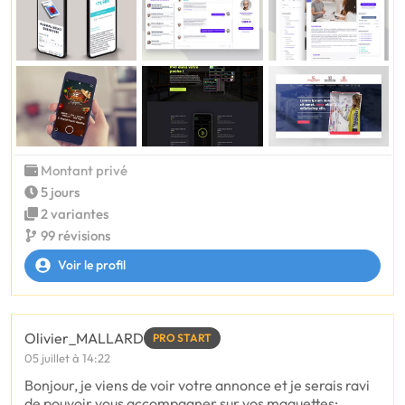
Montant privé
5 jours
2 variantes
99 révisions
Voir le profil
Olivier_MALLARD
PRO START
05 juillet à 14:22
Bonjour, je viens de voir votre annonce et je serais ravi
de pouvoir vous accompagner sur vos maquettes;