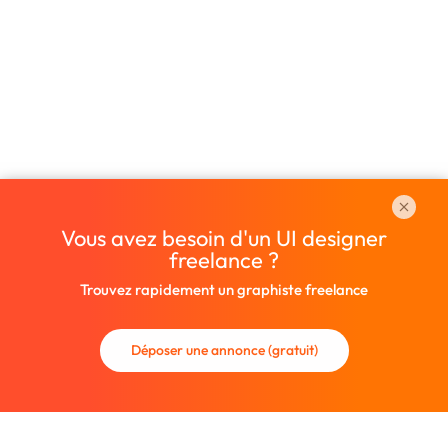
Vous avez besoin d'un UI designer
freelance ?
Trouvez rapidement un graphiste freelance
Déposer une annonce (gratuit)