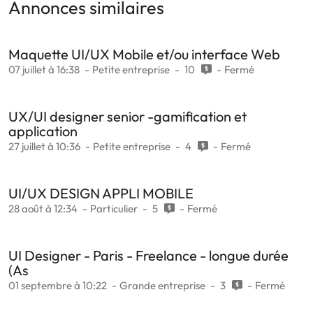
Annonces similaires
Maquette UI/UX Mobile et/ou interface Web
07 juillet à 16:38
Petite entreprise
10
Fermé
UX/UI designer senior -gamification et
application
27 juillet à 10:36
Petite entreprise
4
Fermé
UI/UX DESIGN APPLI MOBILE
28 août à 12:34
Particulier
5
Fermé
UI Designer - Paris - Freelance - longue durée
(As
01 septembre à 10:22
Grande entreprise
3
Fermé