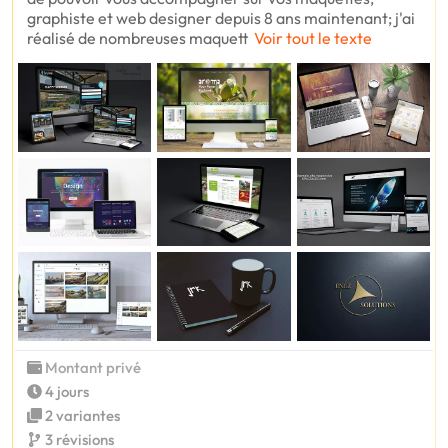
graphiste et web designer depuis 8 ans maintenant; j'ai
réalisé de nombreuses maquett
Voir tout le texte
Montant privé
4 jours
2 variantes
3 révisions